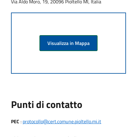
Via Aldo Moro, 19, 20096 Pioltello MI, Italia
Visualizza in Mappa
Punti di contatto
PEC
:
protocollo@cert.comune.pioltello.mi.it