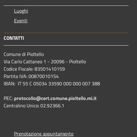
Luoghi
Eventi
CONTATTI
Comune di Pioltello
Via Carlo Cattaneo 1 - 20096 - Pioltello
Codice Fiscale: 83501410159
Partita IVA: 00870010154
IBAN:
IT 55 C 05034 33590 000 000 007 388
PEC:
protocollo@cert.comune.pioltello.mi.it
Centralino Unico: 02.92366.1
Prenotazione appuntamento