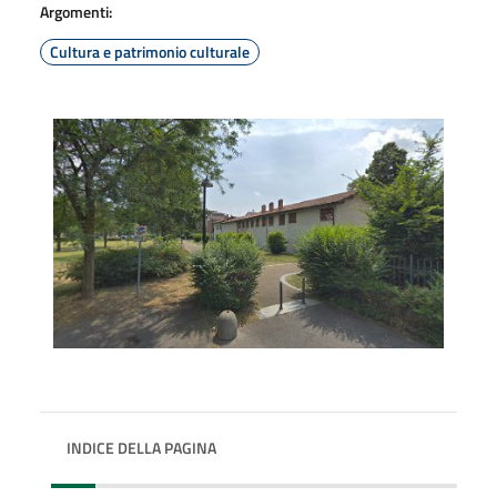
Argomenti:
Cultura e patrimonio culturale
INDICE DELLA PAGINA