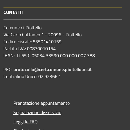
CONTATTI
Comune di Pioltello
Via Carlo Cattaneo 1 - 20096 - Pioltello
Codice Fiscale: 83501410159
Partita IVA: 00870010154
IBAN:
IT 55 C 05034 33590 000 000 007 388
PEC:
protocollo@cert.comune.pioltello.mi.it
Centralino Unico: 02.92366.1
Prenotazione appuntamento
Segnalazione disservizio
Leggi le FAQ