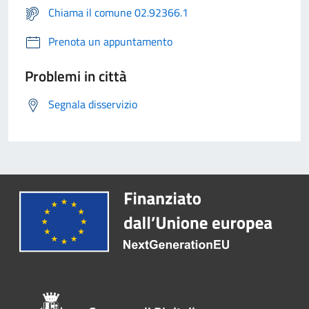
Chiama il comune 02.92366.1
Prenota un appuntamento
Problemi in città
Segnala disservizio