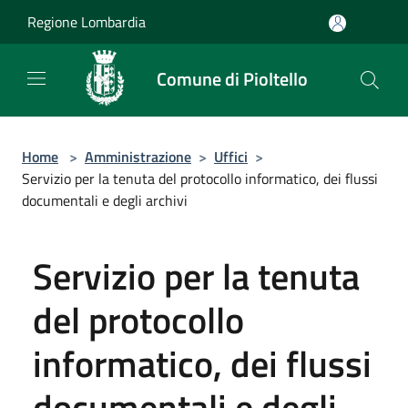
Salta al contenuto principale
Regione Lombardia
Comune di Pioltello
Home
>
Amministrazione
>
Uffici
>
Servizio per la tenuta del protocollo informatico, dei flussi
documentali e degli archivi
Servizio per la tenuta
del protocollo
informatico, dei flussi
documentali e degli