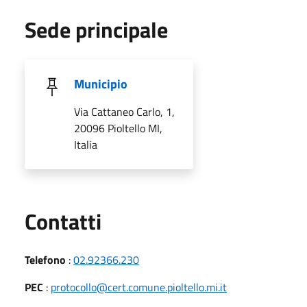
Sede principale
Municipio
Via Cattaneo Carlo, 1,
20096 Pioltello MI,
Italia
Utili
Contatti
Telefono
:
02.92366.230
PEC
:
protocollo@cert.comune.pioltello.mi.it