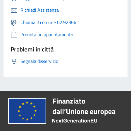
Richiedi Assistenza
Chiama il comune 02.92366.1
Prenota un appuntamento
Problemi in città
Segnala disservizio