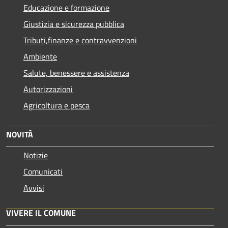
Educazione e formazione
Giustizia e sicurezza pubblica
Tributi,finanze e contravvenzioni
Ambiente
Salute, benessere e assistenza
Autorizzazioni
Agricoltura e pesca
NOVITÀ
Notizie
Comunicati
Avvisi
VIVERE IL COMUNE