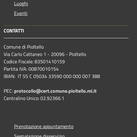
Luoghi
Eventi
CONTATTI
Comune di Pioltello
Via Carlo Cattaneo 1 - 20096 - Pioltello
Codice Fiscale: 83501410159
Partita IVA: 00870010154
IBAN:
IT 55 C 05034 33590 000 000 007 388
PEC:
protocollo@cert.comune.pioltello.mi.it
Centralino Unico: 02.92366.1
Prenotazione appuntamento
Segnalazione disservizio