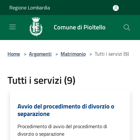
Salta al contenuto principale
Regione Lombardia
Comune di Pioltello
Home
>
Argomenti
>
Matrimonio
>
Tutti i servizi (9)
Tutti i servizi (9)
Avvio del procedimento di divorzio o
separazione
Procedimento di avvio del procedimento di
divorzio o separazione