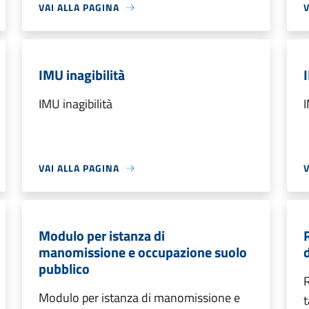
VAI ALLA PAGINA
V
IMU inagibilità
IMU inagibilità
I
VAI ALLA PAGINA
V
Modulo per istanza di
manomissione e occupazione suolo
d
pubblico
R
Modulo per istanza di manomissione e
t