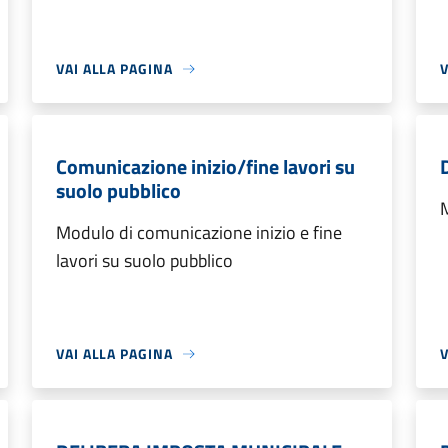
VAI ALLA PAGINA
V
Comunicazione inizio/fine lavori su
suolo pubblico
M
Modulo di comunicazione inizio e fine
lavori su suolo pubblico
VAI ALLA PAGINA
V