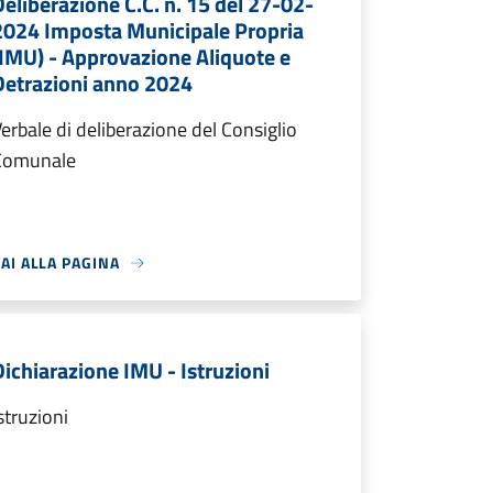
Deliberazione C.C. n. 15 del 27-02-
2024 Imposta Municipale Propria
(IMU) - Approvazione Aliquote e
Detrazioni anno 2024
erbale di deliberazione del Consiglio
Comunale
AI ALLA PAGINA
Dichiarazione IMU - Istruzioni
struzioni