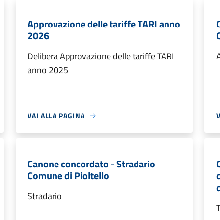
Approvazione delle tariffe TARI anno
2026
Delibera Approvazione delle tariffe TARI
A
anno 2025
VAI ALLA PAGINA
V
Canone concordato - Stradario
Comune di Pioltello
d
Stradario