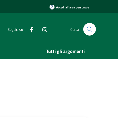
Accedi all'area personale
Seguici su
Cerca
Tutti gli argomenti