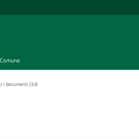
il Comune
ti i documenti (33)