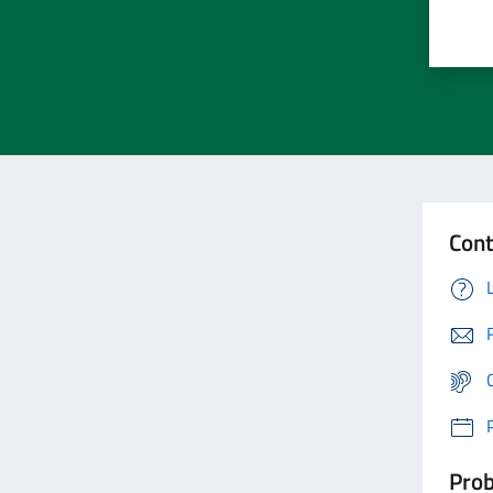
Cont
Prob