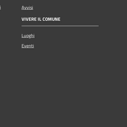
i
Avvisi
VIVERE IL COMUNE
Luoghi
Eventi