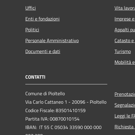
Uffici
Vita lavor
Enti e fondazioni
Imprese 
Politici
Appalti pu
Personale Amministrativo
Catasto e
Documenti e dati
Turismo
Mobilità e
CONTATTI
Comune di Pioltello
Prenotaz
Via Carlo Cattaneo 1 - 20096 - Pioltello
Segnalazi
Codice Fiscale: 83501410159
Leggi le 
Partita IVA: 00870010154
Richiesta
IBAN:
IT 55 C 05034 33590 000 000