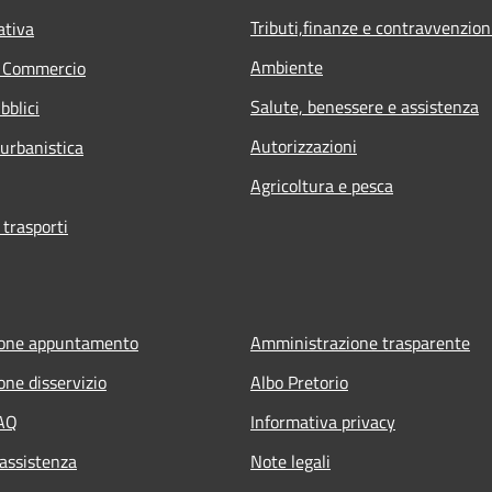
Tributi,finanze e contravvenzion
ativa
Ambiente
e Commercio
Salute, benessere e assistenza
bblici
Autorizzazioni
 urbanistica
Agricoltura e pesca
 trasporti
ione appuntamento
Amministrazione trasparente
one disservizio
Albo Pretorio
FAQ
Informativa privacy
 assistenza
Note legali