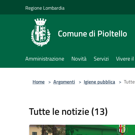
Salta al contenuto principale
Regione Lombardia
Comune di Pioltello
Amministrazione
Novità
Servizi
Vivere 
Home
>
Argomenti
>
Igiene pubblica
>
Tutte
Tutte le notizie (13)