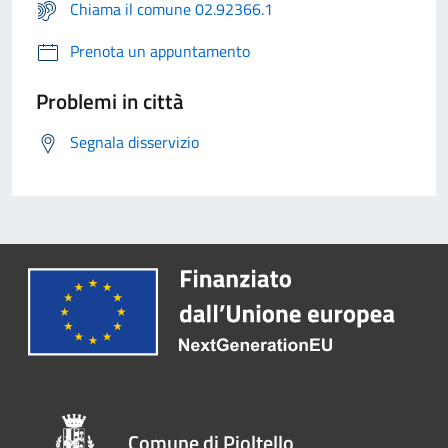
Chiama il comune 02.92366.1
Prenota un appuntamento
Problemi in città
Segnala disservizio
Comune di Pioltello