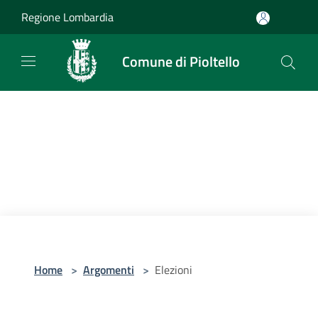
Salta al contenuto principale
Regione Lombardia
Comune di Pioltello
Home
>
Argomenti
>
Elezioni