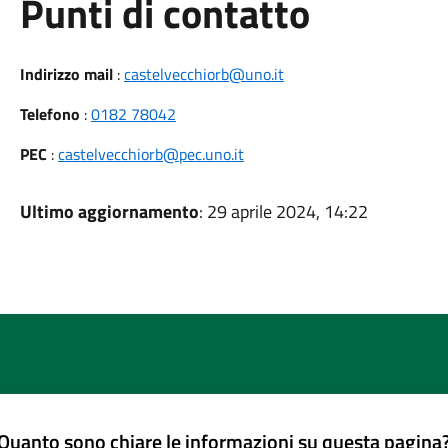
Punti di contatto
Indirizzo mail
:
castelvecchiorb@uno.it
Telefono
:
0182 78042
PEC
:
castelvecchiorb@pec.uno.it
Ultimo aggiornamento
: 29 aprile 2024, 14:22
Quanto sono chiare le informazioni su questa pagina