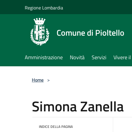
Salta al contenuto principale
Regione Lombardia
Comune di Pioltello
Amministrazione
Novità
Servizi
Vivere 
Home
>
Simona Zanella
INDICE DELLA PAGINA