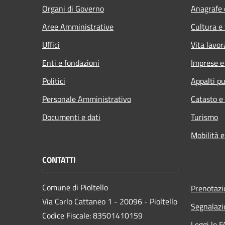
Organi di Governo
Anagrafe e
Aree Amministrative
Cultura e
Uffici
Vita lavor
Enti e fondazioni
Imprese 
Politici
Appalti pu
Personale Amministrativo
Catasto e
Documenti e dati
Turismo
Mobilità e
CONTATTI
Comune di Pioltello
Prenotaz
Via Carlo Cattaneo 1 - 20096 - Pioltello
Segnalazi
Codice Fiscale: 83501410159
Leggi le 