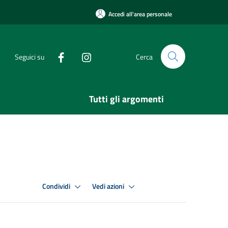
Accedi all'area personale
Seguici su
Cerca
Tutti gli argomenti
Condividi
Vedi azioni