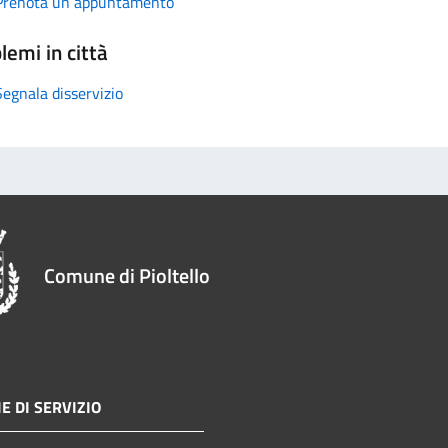
Prenota un appuntamento
lemi in città
Segnala disservizio
Comune di Pioltello
E DI SERVIZIO