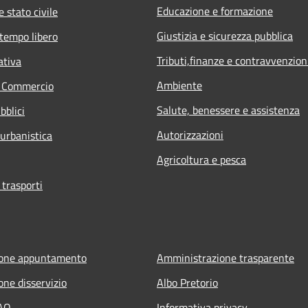
Educazione e formazione
 stato civile
Giustizia e sicurezza pubblica
 tempo libero
Tributi,finanze e contravvenzion
ativa
Ambiente
e Commercio
Salute, benessere e assistenza
bblici
Autorizzazioni
 urbanistica
Agricoltura e pesca
 trasporti
ione appuntamento
Amministrazione trasparente
one disservizio
Albo Pretorio
FAQ
Informativa privacy