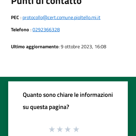
Punti di contatto
PEC
:
protocollo@cert.comune.pioltello.mi.it
Telefono
:
0292366328
Ultimo aggiornamento
: 9 ottobre 2023, 16:08
Quanto sono chiare le informazioni
su questa pagina?