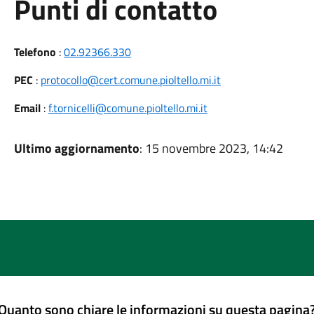
Punti di contatto
Telefono
:
02.92366.330
PEC
:
protocollo@cert.comune.pioltello.mi.it
Email
:
f.tornicelli@comune.pioltello.mi.it
Ultimo aggiornamento
: 15 novembre 2023, 14:42
Quanto sono chiare le informazioni su questa pagina