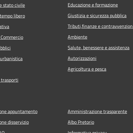
Educazione e formazione
 stato civile
Giustizia e sicurezza pubblica
 tempo libero
Tributi,finanze e contravvenzion
ativa
Ambiente
e Commercio
Salute, benessere e assistenza
bblici
Autorizzazioni
 urbanistica
Agricoltura e pesca
 trasporti
ione appuntamento
Amministrazione trasparente
one disservizio
Albo Pretorio
FAQ
Informativa privacy