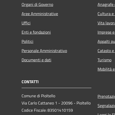
Organi di Governo
Anagrafe e
Aree Amministrative
Cultura e
Uffici
Vita lavor
Enti e fondazioni
Imprese 
Politici
Appalti pu
Personale Amministrativo
Catasto e
Documenti e dati
Turismo
Mobilità e
CONTATTI
Comune di Pioltello
Prenotaz
Via Carlo Cattaneo 1 - 20096 - Pioltello
Segnalazi
Codice Fiscale: 83501410159
Leggi le 