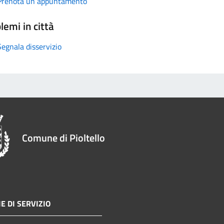
Prenota un appuntamento
lemi in città
Segnala disservizio
Comune di Pioltello
E DI SERVIZIO