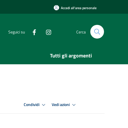
Accedi all'area personale
Seguici su
Cerca
Tutti gli argomenti
Condividi
Vedi azioni