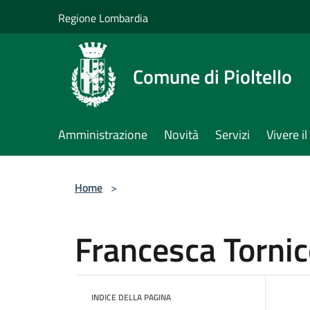
Salta al contenuto principale
Regione Lombardia
Comune di Pioltello
Amministrazione
Novità
Servizi
Vivere 
Home
>
Francesca Tornice
INDICE DELLA PAGINA