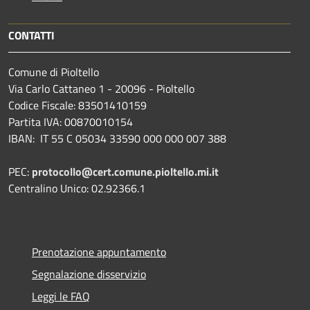
CONTATTI
Comune di Pioltello
Via Carlo Cattaneo 1 - 20096 - Pioltello
Codice Fiscale: 83501410159
Partita IVA: 00870010154
IBAN:
IT 55 C 05034 33590 000 000 007 388
PEC:
protocollo@cert.comune.pioltello.mi.it
Centralino Unico: 02.92366.1
Prenotazione appuntamento
Segnalazione disservizio
Leggi le FAQ