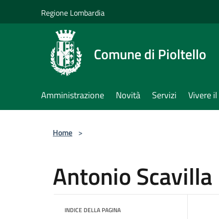
Salta al contenuto principale
Regione Lombardia
Comune di Pioltello
Amministrazione
Novità
Servizi
Vivere 
Home
>
Antonio Scavilla
INDICE DELLA PAGINA