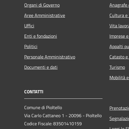
Organi di Governo
Anagrafe e
Aree Amministrative
Cultura e
Uffici
Vita lavor
Enti e fondazioni
Imprese 
Politici
Appalti pu
Personale Amministrativo
Catasto e
Documenti e dati
Turismo
Mobilità e
CONTATTI
Comune di Pioltello
Prenotaz
Via Carlo Cattaneo 1 - 20096 - Pioltello
Segnalazi
Codice Fiscale: 83501410159
Leggi le 