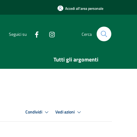
Accedi all'area personale
Seguici su
Cerca
Tutti gli argomenti
Condividi
Vedi azioni