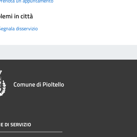
Prenota un appuntamento
lemi in città
Segnala disservizio
Comune di Pioltello
E DI SERVIZIO