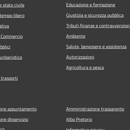
Educazione e formazione
 stato civile
Giustizia e sicurezza pubblica
 tempo libero
Tributi,finanze e contravvenzion
ativa
Ambiente
e Commercio
Salute, benessere e assistenza
bblici
Autorizzazioni
 urbanistica
Agricoltura e pesca
 trasporti
ione appuntamento
Amministrazione trasparente
one disservizio
Albo Pretorio
FAQ
Informativa privacy