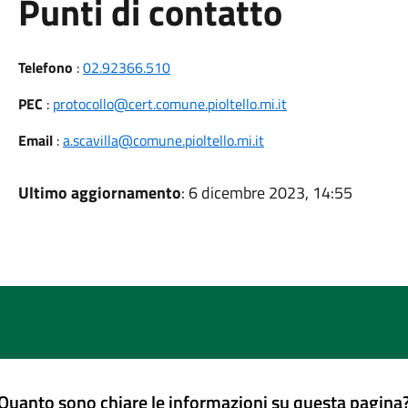
Punti di contatto
Telefono
:
02.92366.510
PEC
:
protocollo@cert.comune.pioltello.mi.it
Email
:
a.scavilla@comune.pioltello.mi.it
Ultimo aggiornamento
: 6 dicembre 2023, 14:55
Quanto sono chiare le informazioni su questa pagina