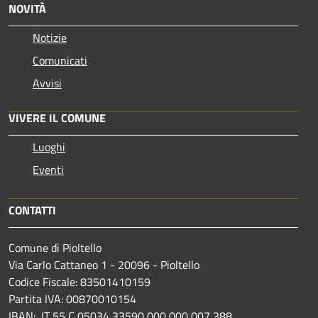
NOVITÀ
Notizie
Comunicati
Avvisi
VIVERE IL COMUNE
Luoghi
Eventi
CONTATTI
Comune di Pioltello
Via Carlo Cattaneo 1 - 20096 - Pioltello
Codice Fiscale: 83501410159
Partita IVA: 00870010154
IBAN:
IT 55 C 05034 33590 000 000 007 388