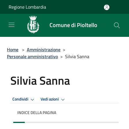
Salta al contenuto principale
Regione Lombardia
Comune di Pioltello
Home
>
Amministrazione
>
Personale amministrativo
>
Silvia Sanna
Silvia Sanna
Condividi
Vedi azioni
INDICE DELLA PAGINA