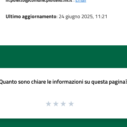
m.poletto@comune.pioltello.mi.it
:
Email
Ultimo aggiornamento
: 24 giugno 2025, 11:21
Quanto sono chiare le informazioni su questa pagina