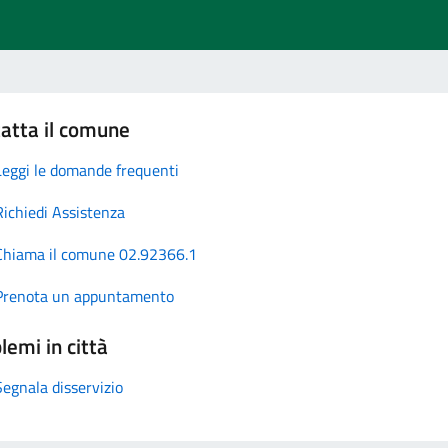
atta il comune
Leggi le domande frequenti
Richiedi Assistenza
Chiama il comune 02.92366.1
Prenota un appuntamento
lemi in città
Segnala disservizio