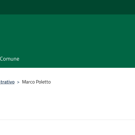
il Comune
trativo
>
Marco Poletto