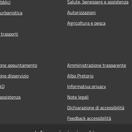
Salute, benessere e assistenza
bblici
Autorizzazioni
 urbanistica
Agricoltura e pesca
 trasporti
ione appuntamento
Amministrazione trasparente
one disservizio
Albo Pretorio
FAQ
Informativa privacy
 assistenza
Note legali
Dichiarazione di accessibilità
Feedback accessibilità
Informative sul trattamento dat