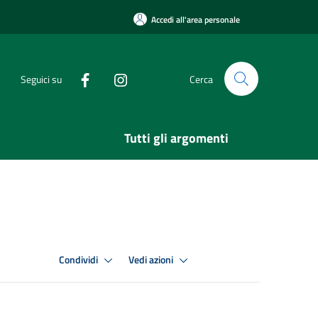
Accedi all'area personale
Seguici su
Cerca
Tutti gli argomenti
Condividi
Vedi azioni