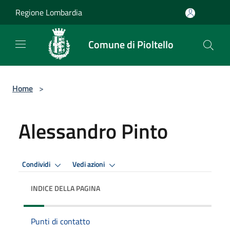
Salta al contenuto principale
Regione Lombardia
Comune di Pioltello
Home
>
Alessandro Pinto
Condividi
Vedi azioni
INDICE DELLA PAGINA
Punti di contatto