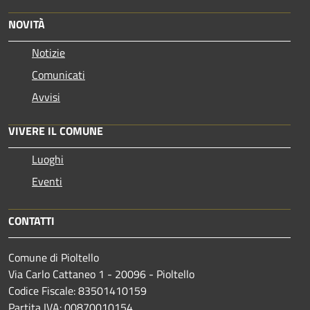
NOVITÀ
Notizie
Comunicati
Avvisi
VIVERE IL COMUNE
Luoghi
Eventi
CONTATTI
Comune di Pioltello
Via Carlo Cattaneo 1 - 20096 - Pioltello
Codice Fiscale: 83501410159
Partita IVA: 00870010154