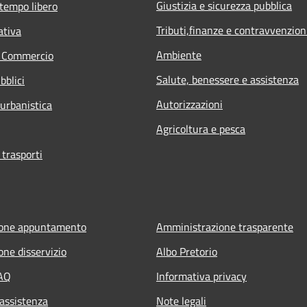
Giustizia e sicurezza pubblica
 tempo libero
Tributi,finanze e contravvenzion
ativa
Ambiente
e Commercio
Salute, benessere e assistenza
bblici
Autorizzazioni
 urbanistica
Agricoltura e pesca
 trasporti
ione appuntamento
Amministrazione trasparente
one disservizio
Albo Pretorio
FAQ
Informativa privacy
 assistenza
Note legali