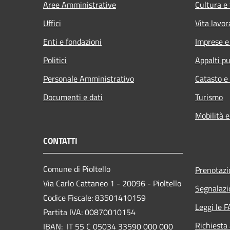
Aree Amministrative
Cultura e
Uffici
Vita lavor
Enti e fondazioni
Imprese 
Politici
Appalti pu
Personale Amministrativo
Catasto e
Documenti e dati
Turismo
Mobilità e
CONTATTI
Comune di Pioltello
Prenotaz
Via Carlo Cattaneo 1 - 20096 - Pioltello
Segnalazi
Codice Fiscale: 83501410159
Leggi le 
Partita IVA: 00870010154
Richiesta
IBAN:
IT 55 C 05034 33590 000 000