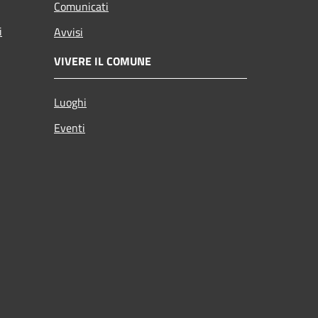
Comunicati
i
Avvisi
VIVERE IL COMUNE
Luoghi
Eventi