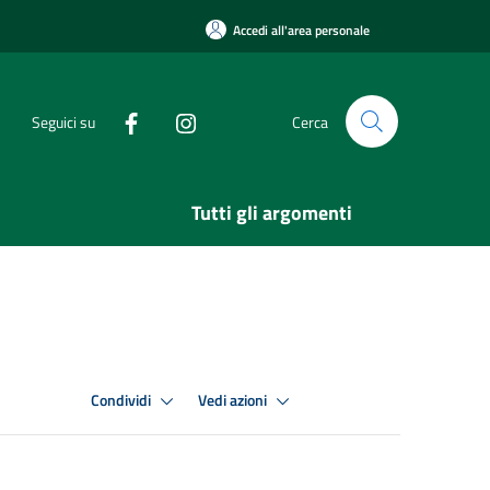
Accedi all'area personale
Seguici su
Cerca
Tutti gli argomenti
Condividi
Vedi azioni