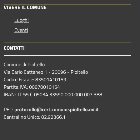
VIVERE IL COMUNE
Luoghi
Eventi
CONTATTI
Comune di Pioltello
Via Carlo Cattaneo 1 - 20096 - Pioltello
Codice Fiscale: 83501410159
Partita IVA: 00870010154
IBAN:
IT 55 C 05034 33590 000 000 007 388
PEC:
protocollo@cert.comune.pioltello.mi.it
Centralino Unico: 02.92366.1