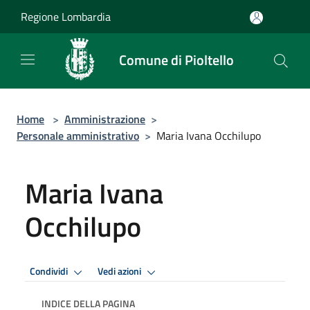
Salta al contenuto principale
Regione Lombardia
Comune di Pioltello
Home
>
Amministrazione
>
Personale amministrativo
>
Maria Ivana Occhilupo
Maria Ivana
Occhilupo
Condividi
Vedi azioni
INDICE DELLA PAGINA