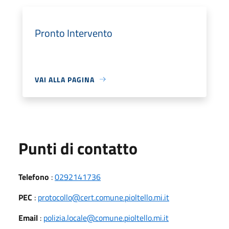
Pronto Intervento
VAI ALLA PAGINA
Punti di contatto
Telefono
:
0292141736
PEC
:
protocollo@cert.comune.pioltello.mi.it
Email
:
polizia.locale@comune.pioltello.mi.it