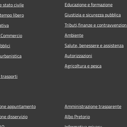
Educazione e formazione
 stato civile
Giustizia e sicurezza pubblica
 tempo libero
Tributi,finanze e contravvenzion
ativa
Ambiente
e Commercio
Salute, benessere e assistenza
bblici
Autorizzazioni
 urbanistica
Agricoltura e pesca
 trasporti
ione appuntamento
Amministrazione trasparente
one disservizio
Albo Pretorio
FAQ
Informativa privacy