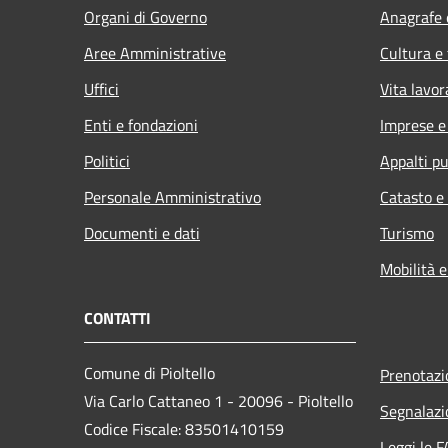
Organi di Governo
Anagrafe e
Aree Amministrative
Cultura e
Uffici
Vita lavor
Enti e fondazioni
Imprese 
Politici
Appalti pu
Personale Amministrativo
Catasto e
Documenti e dati
Turismo
Mobilità e
CONTATTI
Comune di Pioltello
Prenotaz
Via Carlo Cattaneo 1 - 20096 - Pioltello
Segnalazi
Codice Fiscale: 83501410159
Leggi le 