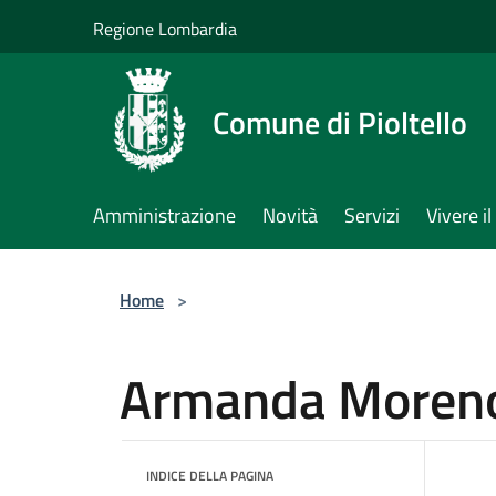
Salta al contenuto principale
Regione Lombardia
Comune di Pioltello
Amministrazione
Novità
Servizi
Vivere 
Home
>
Armanda Moren
INDICE DELLA PAGINA