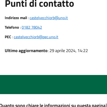
Punti di contatto
Indirizzo mail
:
castelvecchiorb@uno.it
Telefono
:
0182 78042
PEC
:
castelvecchiorb@pec.uno.it
Ultimo aggiornamento
: 29 aprile 2024, 14:22
Quanto sono chiare le informazioni su questa pagina