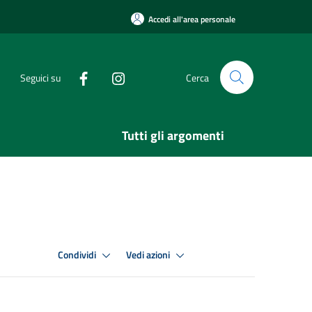
Accedi all'area personale
Seguici su
Cerca
Tutti gli argomenti
Condividi
Vedi azioni