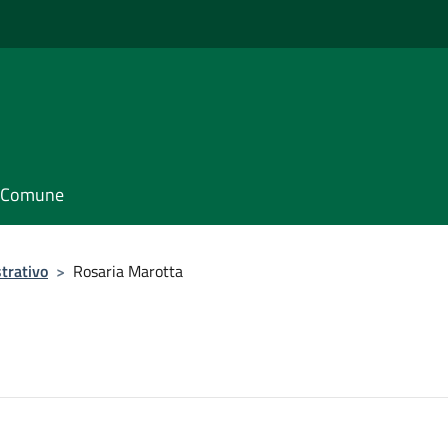
il Comune
trativo
>
Rosaria Marotta