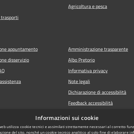
Agricoltura e pesca
 trasporti
ione appuntamento
Amministrazione trasparente
one disservizio
Albo Pretorio
FAQ
Informativa privacy
 assistenza
Note legali
Dichiarazione di accessibilità
Feedback accessibilità
Informative sul trattamento dat
Informazioni sui cookie
personali
web utilizza cookie tecnici e assimilati strettamente necessari al corretto fu
azione del sito, nonché un cookie tecnico analitico al solo fine di elaborare i