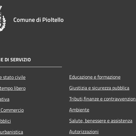
Comune di Pioltello
E DI SERVIZIO
Educazione e formazione
 stato civile
Giustizia e sicurezza pubblica
 tempo libero
Tributi,finanze e contravvenzion
ativa
Ambiente
e Commercio
Salute, benessere e assistenza
bblici
Autorizzazioni
 urbanistica