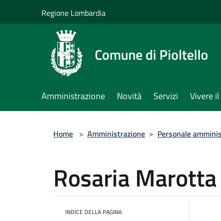
Salta al contenuto principale
Regione Lombardia
Comune di Pioltello
Amministrazione
Novità
Servizi
Vivere 
Home
>
Amministrazione
>
Personale amminis
Rosaria Marotta
INDICE DELLA PAGINA