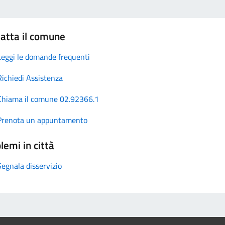
atta il comune
Leggi le domande frequenti
Richiedi Assistenza
Chiama il comune 02.92366.1
Prenota un appuntamento
lemi in città
Segnala disservizio