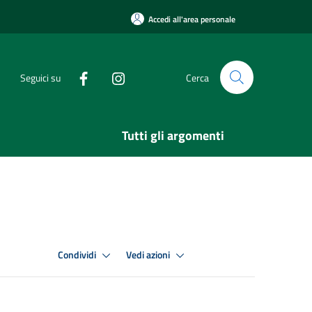
Accedi all'area personale
Seguici su
Cerca
Tutti gli argomenti
Condividi
Vedi azioni