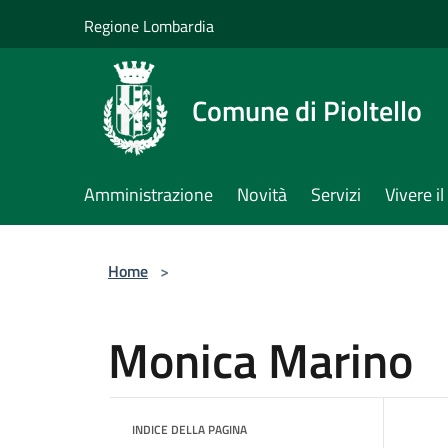
Salta al contenuto principale
Regione Lombardia
Comune di Pioltello
Amministrazione
Novità
Servizi
Vivere 
Home
>
Monica Marino
INDICE DELLA PAGINA