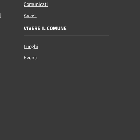
Comunicati
i
Avvisi
VIVERE IL COMUNE
Luoghi
Eventi