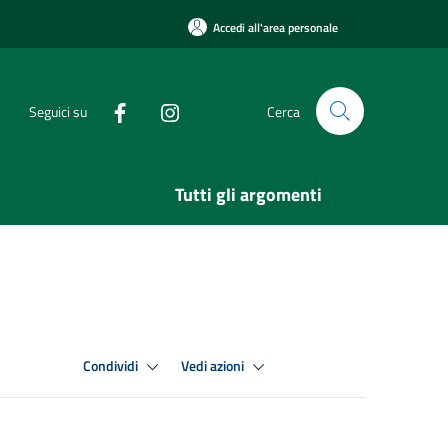
Accedi all'area personale
Seguici su
Cerca
Tutti gli argomenti
Condividi
Vedi azioni