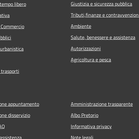
Giustizia e sicurezza pubblica
 tempo libero
Tributi,finanze e contravvenzion
ativa
Ambiente
e Commercio
Salute, benessere e assistenza
bblici
Autorizzazioni
 urbanistica
Agricoltura e pesca
 trasporti
ione appuntamento
Amministrazione trasparente
one disservizio
Albo Pretorio
FAQ
Informativa privacy
 assistenza
Note legali