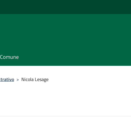
il Comune
trativo
>
Nicola Lesage