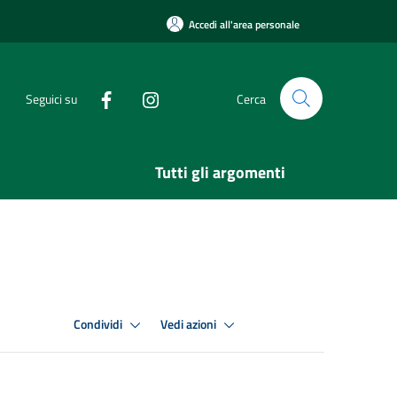
Accedi all'area personale
Seguici su
Cerca
Tutti gli argomenti
Condividi
Vedi azioni