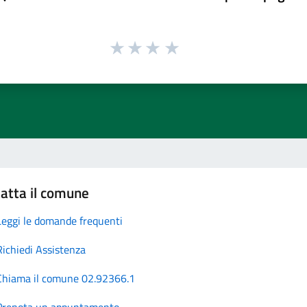
atta il comune
Leggi le domande frequenti
Richiedi Assistenza
Chiama il comune 02.92366.1
Prenota un appuntamento