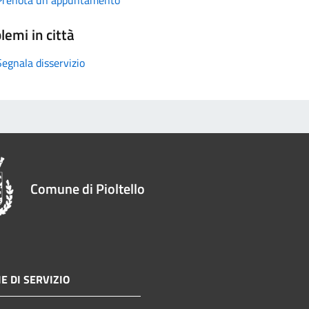
lemi in città
Segnala disservizio
Comune di Pioltello
E DI SERVIZIO