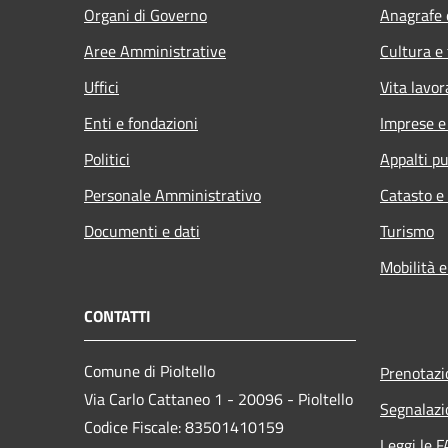
Organi di Governo
Anagrafe e
Aree Amministrative
Cultura e
Uffici
Vita lavor
Enti e fondazioni
Imprese 
Politici
Appalti pu
Personale Amministrativo
Catasto e
Documenti e dati
Turismo
Mobilità e
CONTATTI
Comune di Pioltello
Prenotaz
Via Carlo Cattaneo 1 - 20096 - Pioltello
Segnalazi
Codice Fiscale: 83501410159
Leggi le 