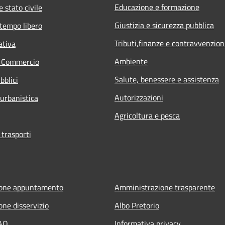
Educazione e formazione
 stato civile
Giustizia e sicurezza pubblica
 tempo libero
Tributi,finanze e contravvenzion
ativa
Ambiente
e Commercio
Salute, benessere e assistenza
bblici
Autorizzazioni
 urbanistica
Agricoltura e pesca
 trasporti
ione appuntamento
Amministrazione trasparente
one disservizio
Albo Pretorio
FAQ
Informativa privacy