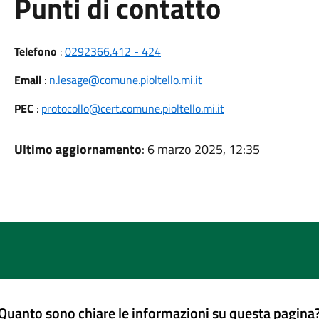
Punti di contatto
Telefono
:
0292366.412 - 424
Email
:
n.lesage@comune.pioltello.mi.it
PEC
:
protocollo@cert.comune.pioltello.mi.it
Ultimo aggiornamento
: 6 marzo 2025, 12:35
Quanto sono chiare le informazioni su questa pagina