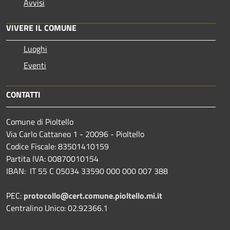
Avvisi
VIVERE IL COMUNE
Luoghi
Eventi
CONTATTI
Comune di Pioltello
Via Carlo Cattaneo 1 - 20096 - Pioltello
Codice Fiscale: 83501410159
Partita IVA: 00870010154
IBAN:
IT 55 C 05034 33590 000 000 007 388
PEC:
protocollo@cert.comune.pioltello.mi.it
Centralino Unico: 02.92366.1