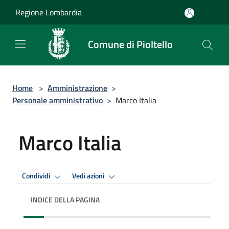
Salta al contenuto principale
Regione Lombardia
Comune di Pioltello
Home
>
Amministrazione
>
Personale amministrativo
>
Marco Italia
Marco Italia
Condividi
Vedi azioni
INDICE DELLA PAGINA