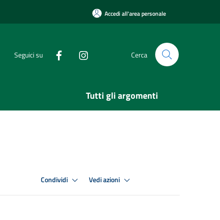
Accedi all'area personale
Seguici su
Cerca
Tutti gli argomenti
Condividi
Vedi azioni