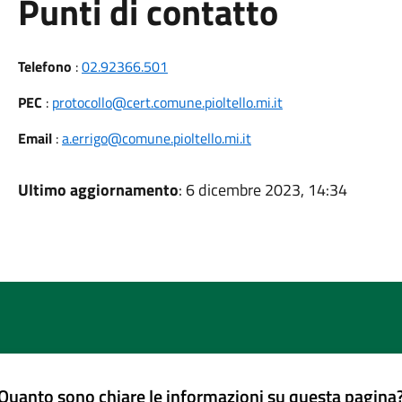
Punti di contatto
Telefono
:
02.92366.501
PEC
:
protocollo@cert.comune.pioltello.mi.it
Email
:
a.errigo@comune.pioltello.mi.it
Ultimo aggiornamento
: 6 dicembre 2023, 14:34
Quanto sono chiare le informazioni su questa pagina