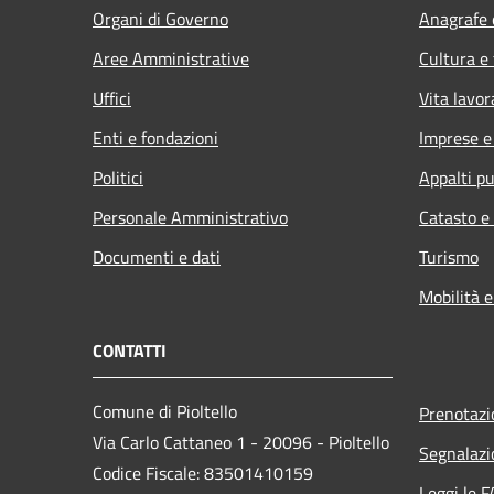
Organi di Governo
Anagrafe e
Aree Amministrative
Cultura e
Uffici
Vita lavor
Enti e fondazioni
Imprese 
Politici
Appalti pu
Personale Amministrativo
Catasto e
Documenti e dati
Turismo
Mobilità e
CONTATTI
Comune di Pioltello
Prenotaz
Via Carlo Cattaneo 1 - 20096 - Pioltello
Segnalazi
Codice Fiscale: 83501410159
Leggi le 