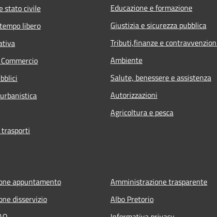
Educazione e formazione
 stato civile
Giustizia e sicurezza pubblica
 tempo libero
Tributi,finanze e contravvenzion
ativa
Ambiente
e Commercio
Salute, benessere e assistenza
bblici
Autorizzazioni
 urbanistica
Agricoltura e pesca
 trasporti
ione appuntamento
Amministrazione trasparente
one disservizio
Albo Pretorio
FAQ
Informativa privacy