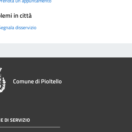
Prenota un appuntamento
lemi in città
Segnala disservizio
Comune di Pioltello
E DI SERVIZIO