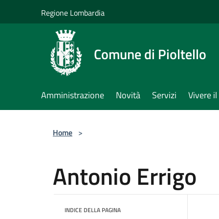
Salta al contenuto principale
Regione Lombardia
Comune di Pioltello
Amministrazione
Novità
Servizi
Vivere 
Home
>
Antonio Errigo
INDICE DELLA PAGINA