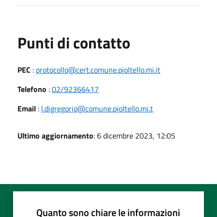
Punti di contatto
PEC
:
protocollo@cert.comune.pioltello.mi.it
Telefono
:
02/92366417
Email
:
l.digregorio@comune.pioltello.mi.t
Ultimo aggiornamento
: 6 dicembre 2023, 12:05
Quanto sono chiare le informazioni