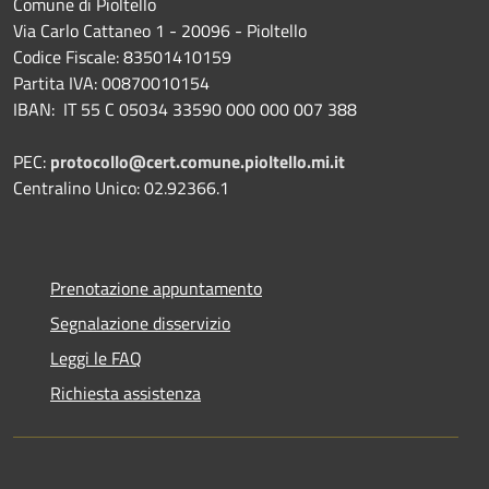
Comune di Pioltello
Via Carlo Cattaneo 1 - 20096 - Pioltello
Codice Fiscale: 83501410159
Partita IVA: 00870010154
IBAN:
IT 55 C 05034 33590 000 000 007 388
PEC:
protocollo@cert.comune.pioltello.mi.it
Centralino Unico: 02.92366.1
Prenotazione appuntamento
Segnalazione disservizio
Leggi le FAQ
Richiesta assistenza