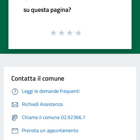
su questa pagina?
Contatta il comune
Leggi le domande frequenti
Richiedi Assistenza
Chiama il comune 02.92366.1
Prenota un appuntamento