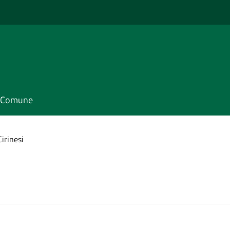
il Comune
irinesi