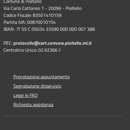
Comune di Pioltello
Via Carlo Cattaneo 1 - 20096 - Pioltello
Codice Fiscale: 83501410159
Partita IVA: 00870010154
IBAN:
IT 55 C 05034 33590 000 000 007 388
PEC:
protocollo@cert.comune.pioltello.mi.it
Centralino Unico: 02.92366.1
Prenotazione appuntamento
Segnalazione disservizio
Leggi le FAQ
Richiesta assistenza