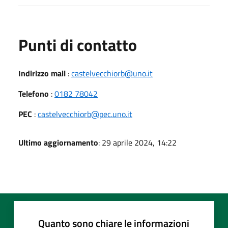
Punti di contatto
Indirizzo mail
:
castelvecchiorb@uno.it
Telefono
:
0182 78042
PEC
:
castelvecchiorb@pec.uno.it
Ultimo aggiornamento
: 29 aprile 2024, 14:22
Quanto sono chiare le informazioni