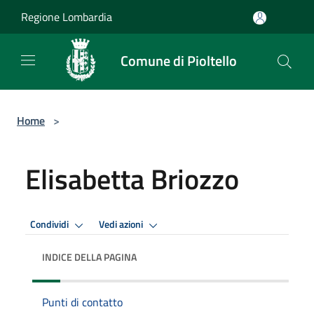
Salta al contenuto principale
Regione Lombardia
Comune di Pioltello
Home
>
Elisabetta Briozzo
Condividi
Vedi azioni
INDICE DELLA PAGINA
Punti di contatto