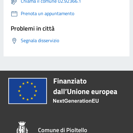
Chiama il comune 02.92366.1
Prenota un appuntamento
Problemi in città
Segnala disservizio
Comune di Pioltello