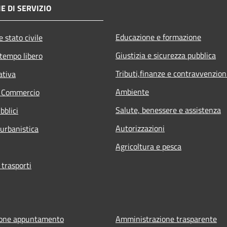
E DI SERVIZIO
Educazione e formazione
 stato civile
Giustizia e sicurezza pubblica
 tempo libero
Tributi,finanze e contravvenzion
ativa
Ambiente
e Commercio
Salute, benessere e assistenza
bblici
Autorizzazioni
 urbanistica
Agricoltura e pesca
 trasporti
ione appuntamento
Amministrazione trasparente