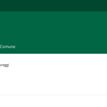
il Comune
ureggi