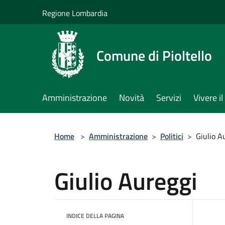
Salta al contenuto principale
Regione Lombardia
Comune di Pioltello
Amministrazione
Novità
Servizi
Vivere 
Home
>
Amministrazione
>
Politici
>
Giulio A
Giulio Aureggi
INDICE DELLA PAGINA