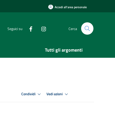
Accedi all'area personale
Seguici su
Cerca
Tutti gli argomenti
Condividi
Vedi azioni