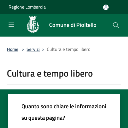
Salta al contenuto principale
Regione Lombardia
Comune di Pioltello
Home
>
Servizi
>
Cultura e tempo libero
Cultura e tempo libero
Quanto sono chiare le informazioni
su questa pagina?