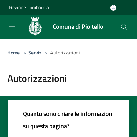
Salta al contenuto principale
Regione Lombardia
Comune di Pioltello
Home
>
Servizi
>
Autorizzazioni
Autorizzazioni
Quanto sono chiare le informazioni
su questa pagina?