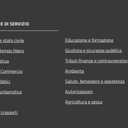
E DI SERVIZIO
Educazione e formazione
 stato civile
Giustizia e sicurezza pubblica
 tempo libero
Tributi,finanze e contravvenzion
ativa
Ambiente
e Commercio
Salute, benessere e assistenza
bblici
Autorizzazioni
 urbanistica
Agricoltura e pesca
 trasporti