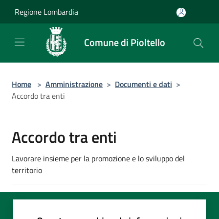
Salta al contenuto principale
Regione Lombardia
Comune di Pioltello
Home
>
Amministrazione
>
Documenti e dati
>
Accordo tra enti
Accordo tra enti
Lavorare insieme per la promozione e lo sviluppo del
territorio