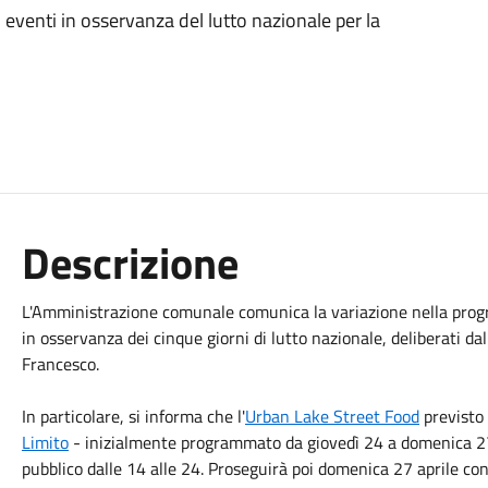
 eventi in osservanza del lutto nazionale per la
Descrizione
L'Amministrazione comunale comunica la variazione nella progra
in osservanza dei cinque giorni di lutto nazionale, deliberati da
Francesco.
In particolare, si informa che l'
Urban Lake Street Food
previsto 
Limito
- inizialmente programmato da giovedì 24 a domenica 27 a
pubblico dalle 14 alle 24. Proseguirà poi domenica 27 aprile co