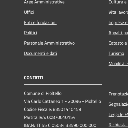
Aree Amministrative
Cultura e
Uffici
Vita lavor
Enti e fondazioni
Imprese 
Politici
Appalti pu
Personale Amministrativo
Catasto e
Documenti e dati
Turismo
Mobilità e
CONTATTI
Comune di Pioltello
Prenotaz
Via Carlo Cattaneo 1 - 20096 - Pioltello
Segnalazi
Codice Fiscale: 83501410159
Leggi le 
Partita IVA: 00870010154
Richiesta
IBAN:
IT 55 C 05034 33590 000 000