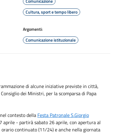
Comunicazione
Cultura, sport e tempo libero
Argomenti:
Comunicazione istituzionale
mmazione di alcune iniziative previste in città,
l Consiglio dei Ministri, per la scomparsa di Papa
nel contesto della
Festa Patronale S.Giorgio
prile - partirà sabato 26 aprile, con apertura al
n orario continuato (11/24) e anche nella giornata