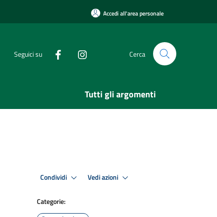
Accedi all'area personale
Seguici su
Cerca
Tutti gli argomenti
Condividi
Vedi azioni
Categorie: