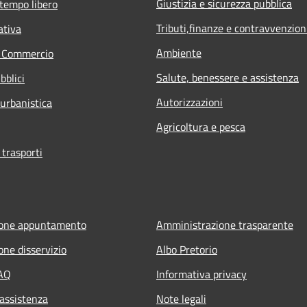
Giustizia e sicurezza pubblica
 tempo libero
Tributi,finanze e contravvenzion
ativa
Ambiente
e Commercio
Salute, benessere e assistenza
bblici
Autorizzazioni
 urbanistica
Agricoltura e pesca
 trasporti
ione appuntamento
Amministrazione trasparente
one disservizio
Albo Pretorio
FAQ
Informativa privacy
 assistenza
Note legali