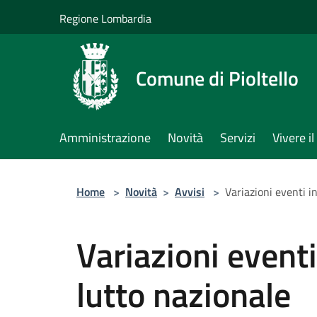
Salta al contenuto principale
Regione Lombardia
Comune di Pioltello
Amministrazione
Novità
Servizi
Vivere 
Home
>
Novità
>
Avvisi
>
Variazioni eventi i
Variazioni event
lutto nazionale