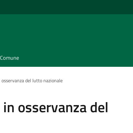
il Comune
n osservanza del lutto nazionale
i in osservanza del