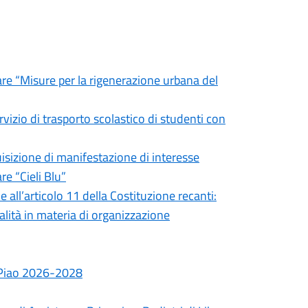
lare “Misure per la rigenerazione urbana del
izio di trasporto scolastico di studenti con
uisizione di manifestazione di interesse
re “Cieli Blu”
 all’articolo 11 della Costituzione recanti:
nalità in materia di organizzazione
 Piao 2026-2028