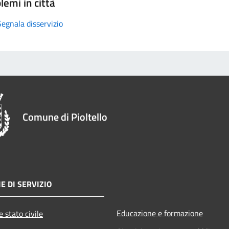
lemi in città
Segnala disservizio
Comune di Pioltello
E DI SERVIZIO
Educazione e formazione
 stato civile