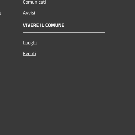
Comunicati
i
Avvisi
VIVERE IL COMUNE
Luoghi
Eventi