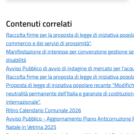
Contenuti correlati
Raccolta firme per la proposta di legge di iniziativa popo
commercio e dei servizi di prossimità".
Manifestazione di interesse per convenzione gestione serv
disabilità
Avviso Pubblico di avvio di indagine di mercato per l'acq
Raccolta firme per la proposta di legge di iniziativa popola
Proposta di legge di iniziativa popolare recante “Modifiche
neutralità permanente dell’Italia e garanzie di costituzio
internazionale”.
Ritiro Calendario Comunale 2026
Avviso Pubblico - Aggiornamento Piano Anticorruzione
Natale in Vetrina 2025