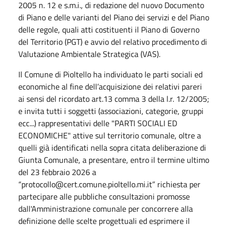
2005 n. 12 e s.m.i., di redazione del nuovo Documento
di Piano e delle varianti del Piano dei servizi e del Piano
delle regole, quali atti costituenti il Piano di Governo
del Territorio (PGT) e avvio del relativo procedimento di
Valutazione Ambientale Strategica (VAS).
Il Comune di Pioltello ha individuato le parti sociali ed
economiche al fine dell’acquisizione dei relativi pareri
ai sensi del ricordato art.13 comma 3 della l.r. 12/2005;
e invita tutti i soggetti (associazioni, categorie, gruppi
ecc...) rappresentativi delle "PARTI SOCIALI ED
ECONOMICHE" attive sul territorio comunale, oltre a
quelli già identificati nella sopra citata deliberazione di
Giunta Comunale, a presentare, entro il termine ultimo
del 23 febbraio 2026 a
“protocollo@cert.comune.pioltello.mi.it” richiesta per
partecipare alle pubbliche consultazioni promosse
dall'Amministrazione comunale per concorrere alla
definizione delle scelte progettuali ed esprimere il