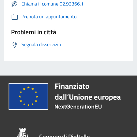
Chiama il comune 02.92366.1
Prenota un appuntamento
Problemi in città
Segnala disservizio
Comune di Pioltello