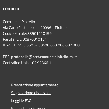
CONTATTI
Comune di Pioltello
Via Carlo Cattaneo 1 - 20096 - Pioltello
Codice Fiscale: 83501410159
Partita IVA: 00870010154
IBAN:
IT 55 C 05034 33590 000 000 007 388
PEC:
protocollo@cert.comune.pioltello.mi.it
Centralino Unico: 02.92366.1
Prenotazione appuntamento
Segnalazione disservizio
Leggi le FAQ
Richiesta assistenza