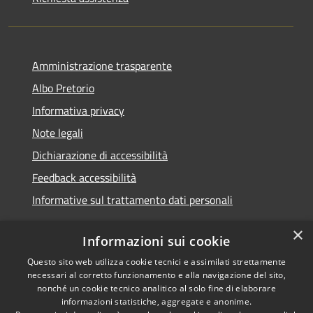
Amministrazione trasparente
Albo Pretorio
Informativa privacy
Note legali
Dichiarazione di accessibilità
Feedback accessibilità
Informative sul trattamento dati personali
×
Informazioni sui cookie
Questo sito web utilizza cookie tecnici e assimilati strettamente
RSS
Copyright © 2026 • Comune di
necessari al corretto funzionamento e alla navigazione del sito,
Accessibilità
Pioltello • Powered by
nonché un cookie tecnico analitico al solo fine di elaborare
Privacy
Municipium
Accesso
informazioni statistiche, aggregate e anonime.
•