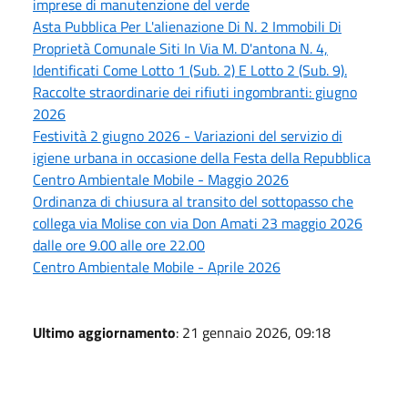
imprese di manutenzione del verde
Asta Pubblica Per L'alienazione Di N. 2 Immobili Di
Proprietà Comunale Siti In Via M. D'antona N. 4,
Identificati Come Lotto 1 (Sub. 2) E Lotto 2 (Sub. 9).
Raccolte straordinarie dei rifiuti ingombranti: giugno
2026
Festività 2 giugno 2026 - Variazioni del servizio di
igiene urbana in occasione della Festa della Repubblica
Centro Ambientale Mobile - Maggio 2026
Ordinanza di chiusura al transito del sottopasso che
collega via Molise con via Don Amati 23 maggio 2026
dalle ore 9.00 alle ore 22.00
Centro Ambientale Mobile - Aprile 2026
Ultimo aggiornamento
: 21 gennaio 2026, 09:18