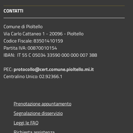
CONTATTI
Comune di Pioltello
Via Carlo Cattaneo 1 - 20096 - Pioltello
Codice Fiscale: 83501410159
Partita IVA: 00870010154
IBAN:
IT 55 C 05034 33590 000 000 007 388
PEC:
protocollo@cert.comune.pioltello.mi.it
Centralino Unico: 02.92366.1
Prenotazione appuntamento
Segnalazione disservizio
Leggi le FAQ
Richiesta assistenza