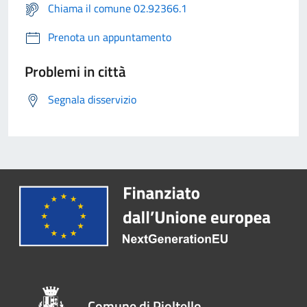
Chiama il comune 02.92366.1
Prenota un appuntamento
Problemi in città
Segnala disservizio
Comune di Pioltello