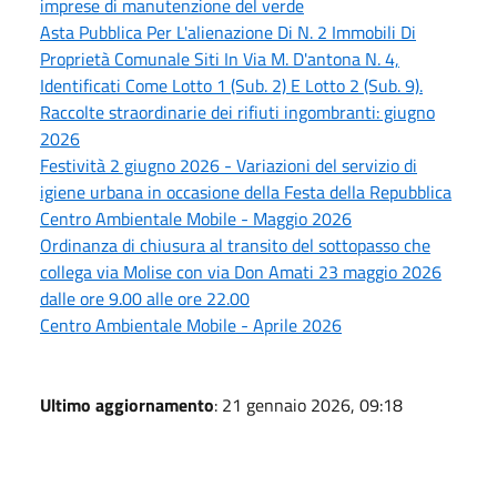
imprese di manutenzione del verde
Asta Pubblica Per L'alienazione Di N. 2 Immobili Di
Proprietà Comunale Siti In Via M. D'antona N. 4,
Identificati Come Lotto 1 (Sub. 2) E Lotto 2 (Sub. 9).
Raccolte straordinarie dei rifiuti ingombranti: giugno
2026
Festività 2 giugno 2026 - Variazioni del servizio di
igiene urbana in occasione della Festa della Repubblica
Centro Ambientale Mobile - Maggio 2026
Ordinanza di chiusura al transito del sottopasso che
collega via Molise con via Don Amati 23 maggio 2026
dalle ore 9.00 alle ore 22.00
Centro Ambientale Mobile - Aprile 2026
Ultimo aggiornamento
: 21 gennaio 2026, 09:18