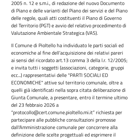
2005 n. 12 e s.m.i., di redazione del nuovo Documento
di Piano e delle varianti del Piano dei servizi e del Piano
delle regole, quali atti costituenti il Piano di Governo
del Territorio (PGT) e avvio del relativo procedimento di
Valutazione Ambientale Strategica (VAS).
Il Comune di Pioltello ha individuato le parti sociali ed
economiche al fine dell’acquisizione dei relativi pareri
ai sensi del ricordato art.13 comma 3 della l.r. 12/2005;
e invita tutti i soggetti (associazioni, categorie, gruppi
ecc...) rappresentativi delle "PARTI SOCIALI ED
ECONOMICHE" attive sul territorio comunale, oltre a
quelli già identificati nella sopra citata deliberazione di
Giunta Comunale, a presentare, entro il termine ultimo
del 23 febbraio 2026 a
“protocollo@cert.comune.pioltello.mi.it” richiesta per
partecipare alle pubbliche consultazioni promosse
dall'Amministrazione comunale per concorrere alla
definizione delle scelte progettuali ed esprimere il