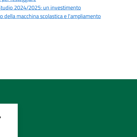
lo Studio 2024/2025: un investimento
to della macchina scolastica e l'ampliamento
?