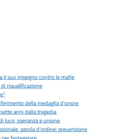
cia il suo impegno contro le mafie
o di riqualificazione
re”
onferimento della medaglia d'onore
sette anni dalla tragedia
 di luce, speranza e unione
zionale, parola d'ordine: prevenzione
 per festeggiare