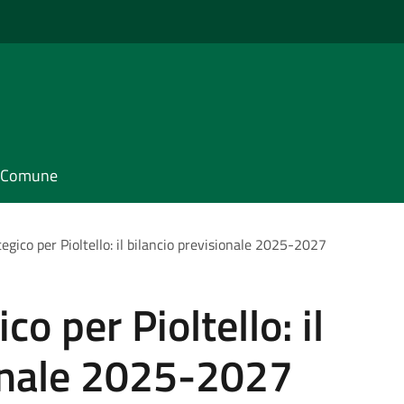
il Comune
egico per Pioltello: il bilancio previsionale 2025-2027
co per Pioltello: il
ionale 2025-2027