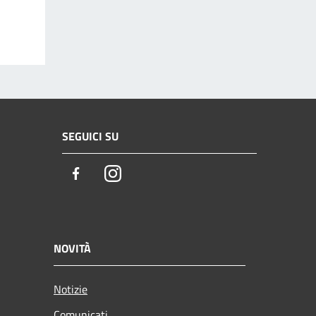
SEGUICI SU
Facebook
Instagram
NOVITÀ
Notizie
Comunicati