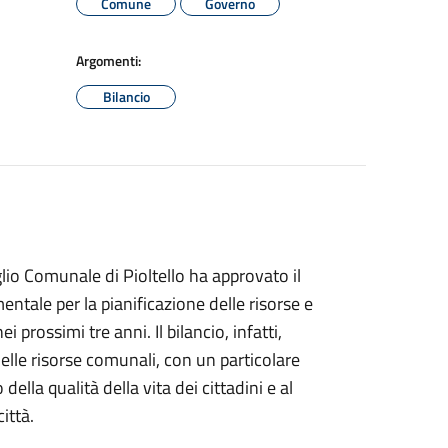
Comune
Governo
Argomenti:
Bilancio
lio Comunale di Pioltello ha approvato il
ale per la pianificazione delle risorse e
 prossimi tre anni. Il bilancio, infatti,
lle risorse comunali, con un particolare
ella qualità della vita dei cittadini e al
ittà.