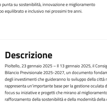
lo punta su sostenibilità, innovazione e miglioramento
po equilibrato e inclusivo nei prossimi tre anni.
Descrizione
Pioltello, 23 gennaio 2025 – Il 13 gennaio 2025, il Consig
Bilancio Previsionale 2025-2027, un documento fondament
degli investimenti che guideranno lo sviluppo della città nei
rappresenta un'importante base per la gestione oculata de
focus su iniziative e progetti che mirano al miglioramento d
rafforzamento della sostenibilità e della modernità della c