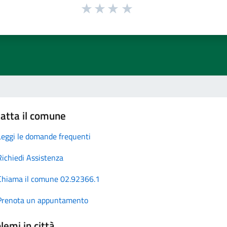
atta il comune
Leggi le domande frequenti
Richiedi Assistenza
Chiama il comune 02.92366.1
Prenota un appuntamento
lemi in città