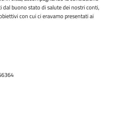
 dal buono stato di salute dei nostri conti,
obiettivi con cui ci eravamo presentati ai
366364