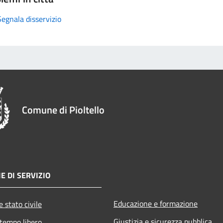
Segnala disservizio
Comune di Pioltello
E DI SERVIZIO
Educazione e formazione
 stato civile
Giustizia e sicurezza pubblica
 tempo libero