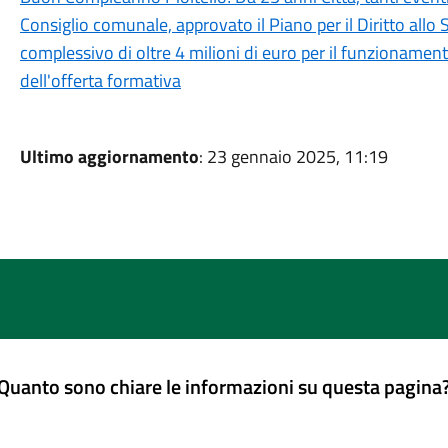
Consiglio comunale, approvato il Piano per il Diritto al
complessivo di oltre 4 milioni di euro per il funzionamen
dell'offerta formativa
Ultimo aggiornamento
: 23 gennaio 2025, 11:19
Quanto sono chiare le informazioni su questa pagina