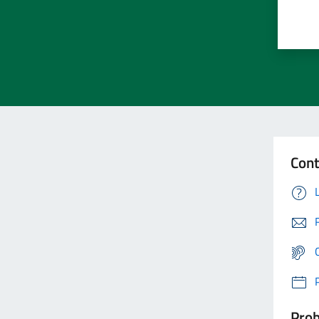
Cont
Prob