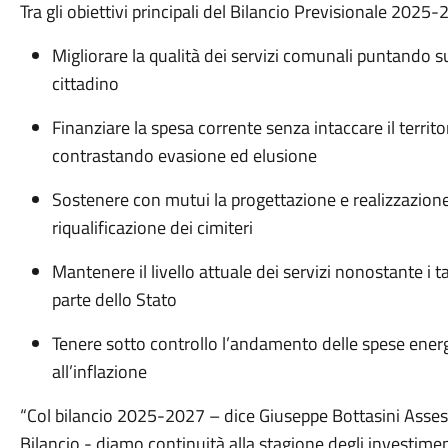
Tra gli obiettivi principali del Bilancio Previsionale 2025-
Migliorare la qualità dei servizi comunali puntando su
cittadino
Finanziare la spesa corrente senza intaccare il territor
contrastando evasione ed elusione
Sostenere con mutui la progettazione e realizzazione
riqualificazione dei cimiteri
Mantenere il livello attuale dei servizi nonostante i 
parte dello Stato
Tenere sotto controllo l’andamento delle spese energe
all’inflazione
“Col bilancio 2025-2027 – dice Giuseppe Bottasini Asse
Bilancio - diamo continuità alla stagione degli investime