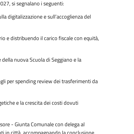
2027, si segnalano i seguenti:
lla digitalizzazione e sull’accoglienza del
io e distribuendo il carico fiscale con equità,
 della nuova Scuola di Seggiano e la
tagli per spending review dei trasferimenti da
tiche e la crescita dei costi dovuti
ssore - Giunta Comunale con delega al
nti in città, accompagnando la conclusione