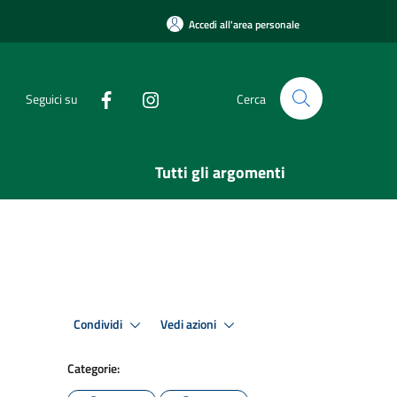
Accedi all'area personale
Seguici su
Cerca
Tutti gli argomenti
Condividi
Vedi azioni
Categorie: