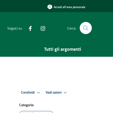
Accedi all'area personale
Seguici su
Cerca
Tutti gli argomenti
Condividi
Vedi azioni
Categorie: