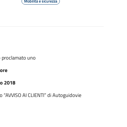
Mobilità e sicurezza
to proclamato uno
 ore
io 2018
to “AVVISO AI CLIENTI” di Autoguidovie