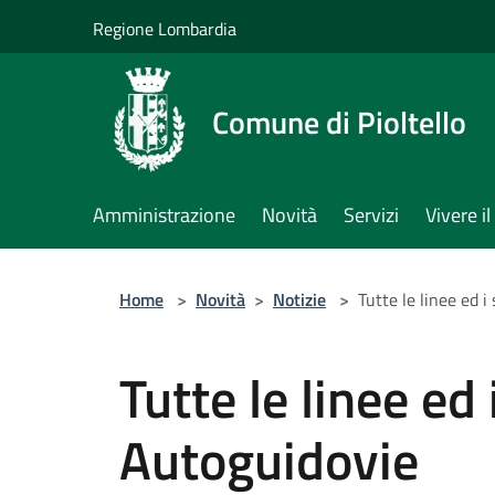
Salta al contenuto principale
Regione Lombardia
Comune di Pioltello
Amministrazione
Novità
Servizi
Vivere 
Home
>
Novità
>
Notizie
>
Tutte le linee ed i
Tutte le linee ed 
Autoguidovie