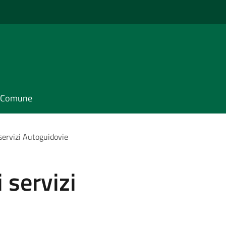
il Comune
 servizi Autoguidovie
i servizi