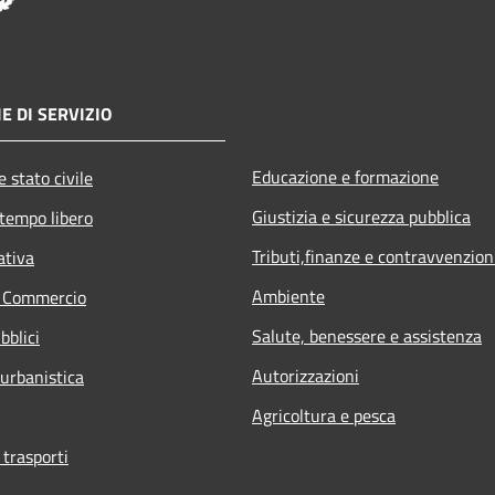
E DI SERVIZIO
Educazione e formazione
 stato civile
Giustizia e sicurezza pubblica
 tempo libero
Tributi,finanze e contravvenzion
ativa
Ambiente
e Commercio
Salute, benessere e assistenza
bblici
Autorizzazioni
 urbanistica
Agricoltura e pesca
 trasporti