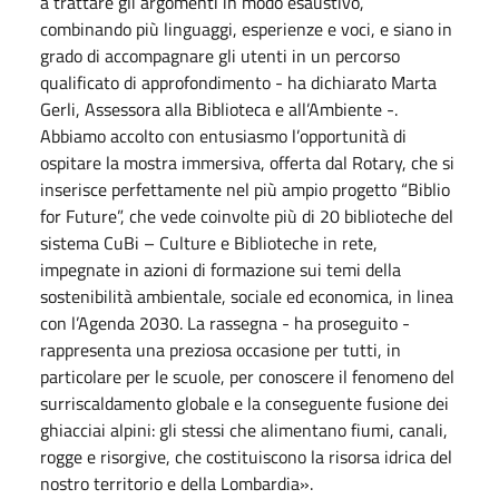
a trattare gli argomenti in modo esaustivo,
combinando più linguaggi, esperienze e voci, e siano in
grado di accompagnare gli utenti in un percorso
qualificato di approfondimento - ha dichiarato Marta
Gerli, Assessora alla Biblioteca e all’Ambiente -.
Abbiamo accolto con entusiasmo l’opportunità di
ospitare la mostra immersiva, offerta dal Rotary, che si
inserisce perfettamente nel più ampio progetto “Biblio
for Future”, che vede coinvolte più di 20 biblioteche del
sistema CuBi – Culture e Biblioteche in rete,
impegnate in azioni di formazione sui temi della
sostenibilità ambientale, sociale ed economica, in linea
con l’Agenda 2030. La rassegna - ha proseguito -
rappresenta una preziosa occasione per tutti, in
particolare per le scuole, per conoscere il fenomeno del
surriscaldamento globale e la conseguente fusione dei
ghiacciai alpini: gli stessi che alimentano fiumi, canali,
rogge e risorgive, che costituiscono la risorsa idrica del
nostro territorio e della Lombardia».