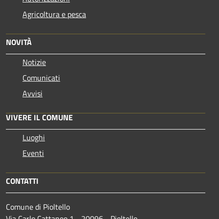
Agricoltura e pesca
NOVITÀ
Notizie
Comunicati
Avvisi
VIVERE IL COMUNE
Luoghi
Eventi
CONTATTI
Comune di Pioltello
Via Carlo Cattaneo 1 - 20096 - Pioltello