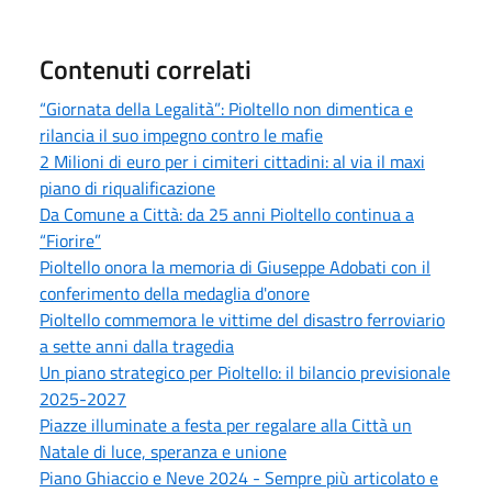
Contenuti correlati
“Giornata della Legalità”: Pioltello non dimentica e
rilancia il suo impegno contro le mafie
2 Milioni di euro per i cimiteri cittadini: al via il maxi
piano di riqualificazione
Da Comune a Città: da 25 anni Pioltello continua a
“Fiorire”
Pioltello onora la memoria di Giuseppe Adobati con il
conferimento della medaglia d'onore
Pioltello commemora le vittime del disastro ferroviario
a sette anni dalla tragedia
Un piano strategico per Pioltello: il bilancio previsionale
2025-2027
Piazze illuminate a festa per regalare alla Città un
Natale di luce, speranza e unione
Piano Ghiaccio e Neve 2024 - Sempre più articolato e