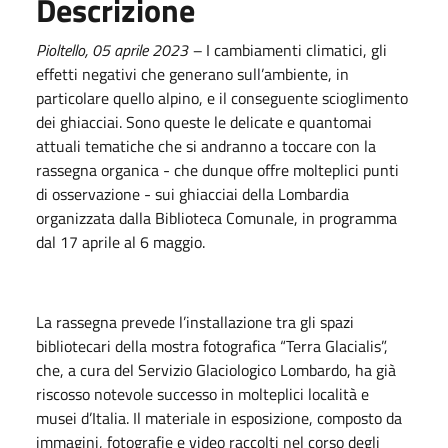
Descrizione
Pioltello, 05 aprile 2023 –
I cambiamenti climatici, gli
effetti negativi che generano sull’ambiente, in
particolare quello alpino, e il conseguente scioglimento
dei ghiacciai. Sono queste le delicate e quantomai
attuali tematiche che si andranno a toccare con la
rassegna organica - che dunque offre molteplici punti
di osservazione - sui ghiacciai della Lombardia
organizzata dalla Biblioteca Comunale, in programma
dal 17 aprile al 6 maggio.
La rassegna prevede l’installazione tra gli spazi
bibliotecari della mostra fotografica “Terra Glacialis”,
che, a cura del Servizio Glaciologico Lombardo, ha già
riscosso notevole successo in molteplici località e
musei d’Italia. Il materiale in esposizione, composto da
immagini, fotografie e video raccolti nel corso degli