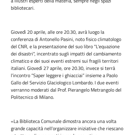
a illustri esperti della materia, sempre negli spazi
bibliotecari.
Giovedì 20 aprile, alle ore 20.30, avrà luogo la
conferenza di Antonello Pasini, noto fisico climatologo
del CNR, e la presentazione del suo libro "L'equazione
dei disastri", incentrato sugli impatti del cambiamento
climatico e dei suoi eventi estremi sui fragili territori
italiani. Giovedì 27 aprile, ore 20.30, invece si terrà
l’incontro “Saper leggere i ghiacciai” insieme a Paolo
Gallo del Servizio Glaciologico Lombardo. I due eventi
verranno moderati dal Prof. Pierangelo Metrangolo del
Politecnico di Milano.
«La Biblioteca Comunale dimostra ancora una volta
grande capacità nell’organizzare iniziative che riescano