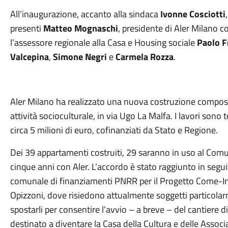
All’inaugurazione, accanto alla sindaca
Ivonne Cosciotti
presenti
Matteo Mognaschi
, presidente di Aler Milano c
l’assessore regionale alla Casa e Housing sociale
Paolo F
Valcepina
,
Simone Negri
e
Carmela Rozza
.
Aler Milano ha realizzato una nuova costruzione compost
attività socioculturale, in via Ugo La Malfa. I lavori sono
circa 5 milioni di euro, cofinanziati da Stato e Regione.
Dei 39 appartamenti costruiti, 29 saranno in uso al Comu
cinque anni con Aler. L’accordo è stato raggiunto in segu
comunale di finanziamenti PNRR per il Progetto Come-In, p
Opizzoni, dove risiedono attualmente soggetti particolarme
spostarli per consentire l’avvio – a breve – del cantiere di 
destinato a diventare la Casa della Cultura e delle Associa