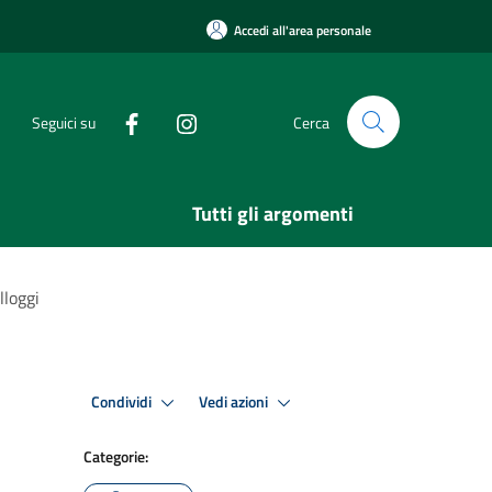
Accedi all'area personale
Seguici su
Cerca
Tutti gli argomenti
lloggi
Condividi
Vedi azioni
Categorie: