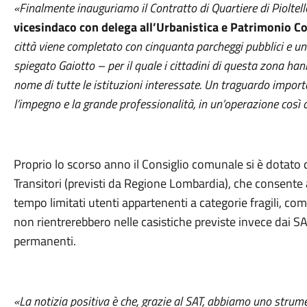
«Finalmente inauguriamo il Contratto di Quartiere di Pioltel
vicesindaco con delega
all’Urbanistica e Patrimonio 
città viene completato con cinquanta parcheggi pubblici e un
spiegato Gaiotto – per il quale i cittadini di questa zona han
nome di tutte le istituzioni interessate. Un traguardo importa
l’impegno e la grande professionalità, in un’operazione così 
Proprio lo scorso anno il Consiglio comunale si è dotato 
Transitori (previsti da Regione Lombardia), che consente a
tempo limitati utenti appartenenti a categorie fragili, co
non rientrerebbero nelle casistiche previste invece dai SAP 
permanenti.
«La notizia positiva è che, grazie al SAT, abbiamo uno strum