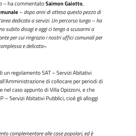
lo –
ha commentato
Saimon Gaiotto
,
Comunale
– dopo anni di attesa questo pezzo di
’area dedicata a servizi. Un percorso lungo – ha
no subito disagi e oggi ci tengo a scusarmi a
nte per cui ringrazio i nostri uffici comunali per
complessa e delicata».
di un regolamento SAT – Servizi Abitativi
ll’Amministrazione di collocare per periodi di
me nel caso appunto di Villa Opizzoni, e che
– Servizi Abitativi Pubblici, cioè gli alloggi
ento complementare alle case popolari, ed è