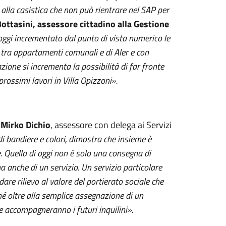
alla casistica che non può rientrare nel SAP per
ottasini, assessore
cittadino
alla Gestione
gi incrementato dal punto di vista numerico le
0 tra appartamenti comunali e di Aler e con
ione si incrementa la possibilità di far fronte
prossimi lavori in Villa Opizzoni».
o
Mirko Dichio
, assessore con delega ai Servizi
 di bandiere e colori, dimostra che insieme è
. Quella di oggi non è solo una consegna di
anche di un servizio. Un servizio particolare
dare rilievo al valore del portierato sociale che
hé oltre alla semplice assegnazione di un
he accompagneranno i futuri inquilini».