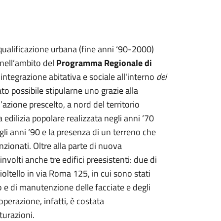
iqualificazione urbana (fine anni ‘90-2000)
 nell’ambito del
Programma Regionale di
'integrazione abitativa e sociale all'interno
dei
tato possibile stipularne uno grazie alla
’azione prescelto, a nord del territorio
ilizia popolare realizzata negli anni ‘70
gli anni ‘90 e la presenza di un terreno che
zionati. Oltre alla parte di nuova
involti anche tre edifici preesistenti: due di
oltello in via Roma 125, in cui sono stati
to e di manutenzione delle facciate e degli
 operazione, infatti, è costata
turazioni.