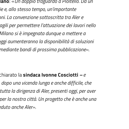
lano
: «
Un doppio traguardo a Pioltello. Da un
ie e, allo stesso tempo, un’importante
ni. La convenzione sottoscritta tra Aler e
agili per permettere l’attuazione dei lavori nello
 Milano si è impegnata dunque a mettere a
oggi aumenteranno la disponibilità di soluzioni
o mediante bandi di prossima pubblicazione
».
chiarato la
sindaca Ivonne Cosciotti
–
e
 dopo una vicenda lunga e anche difficile,
che
tutta la dirigenza di Aler, presenti oggi, per aver
per la nostra città. Un progetto che è anche una
eduto anche Aler».