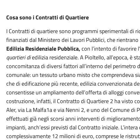
Cosa sono i Contratti di Quartiere
I Contratti di quartiere sono programmi sperimentali di r
finanziati dal Ministero dei Lavori Pubblici, che rientrano
Edilizia Residenziale Pubblica,
con l’intento di favorire l
quartieri di
edilizia residenziale. A Pioltello, all’epoca, è s
concomitanza di diversi fattori all’interno del perimetro d
comunale: un tessuto urbano misto che comprendeva sia ed
che di edificazione più recente, edilizia convenzionata de
consentisse un ampliamento dell’offerta di alloggi conven
costruzione, infatti, il Contratto di Quartiere 2 ha visto co
Aler, via La Malfa1a e via Nenni 2, e uno del Comune di Pi
effettuati già negli scorsi anni interventi di miglioramen
impianti, anch’essi previsti dal Contratto iniziale. L’intera
complessivamente 12 milioni di euro, comprese le ristrut