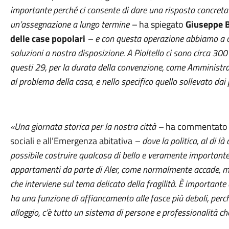
importante perché ci consente di dare una risposta concreta 
un’assegnazione a lungo termine –
ha spiegato
Giuseppe B
delle case popolari
– e con questa operazione abbiamo a og
soluzioni a nostra disposizione. A Pioltello ci sono circa 30
questi 29, per la durata della convenzione, come Amministraz
al problema della casa, e nello specifico quello sollevato dai 
«Una giornata storica per la nostra città –
ha commentat
sociali e all’Emergenza abitativa
– dove la politica, al di là
possibile costruire qualcosa di bello e veramente importante
appartamenti da parte di Aler, come normalmente accade, ma 
che interviene sul tema delicato della fragilità. È importante 
ha una funzione di affiancamento alle fasce più deboli, perc
alloggio, c’è tutto un sistema di persone e professionalità c