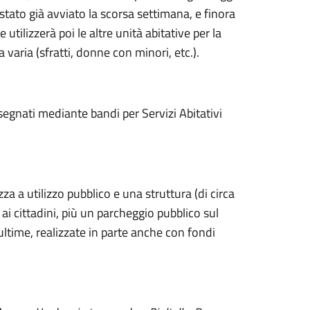
è stato già avviato la scorsa settimana, e finora
tilizzerà poi le altre unità abitative per la
varia (sfratti, donne con minori, etc.).
assegnati mediante bandi per Servizi Abitativi
za a utilizzo pubblico e una struttura (di circa
i cittadini, più un parcheggio pubblico sul
ultime, realizzate in parte anche con fondi