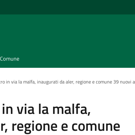
il Comune
tro in via la malfa, inaugurati da aler, regione e comune 39 nuovi a
in via la malfa,
er, regione e comune