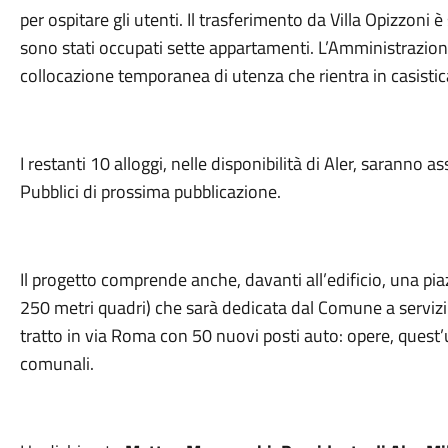
per ospitare gli utenti. Il trasferimento da Villa Opizzoni 
sono stati occupati sette appartamenti. L’Amministrazione u
collocazione temporanea di utenza che rientra in casistica 
I restanti 10 alloggi, nelle disponibilità di Aler, saranno 
Pubblici di prossima pubblicazione.
Il progetto comprende anche, davanti all’edificio, una piaz
250 metri quadri) che sarà dedicata dal Comune a servizi a
tratto in via Roma con 50 nuovi posti auto: opere, quest’
comunali.