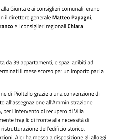
, alla Giunta e ai consiglieri comunali, erano
on il direttore generale
Matteo Papagni
,
ranco
e i consiglieri regionali
Chiara
a da 39 appartamenti, e spazi adibiti ad
 terminati il mese scorso per un importo pari a
ne di Pioltello grazie a una convenzione di
ito all’assegnazione all’Amministrazione
er l’intervento di recupero di Villa
nte fragili: di fronte alla necessità di
ristrutturazione dell’edificio storico,
zioni, Aler ha messo a disposizione gli alloggi