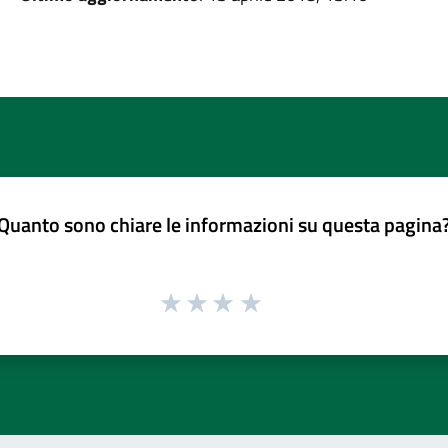
Quanto sono chiare le informazioni su questa pagina