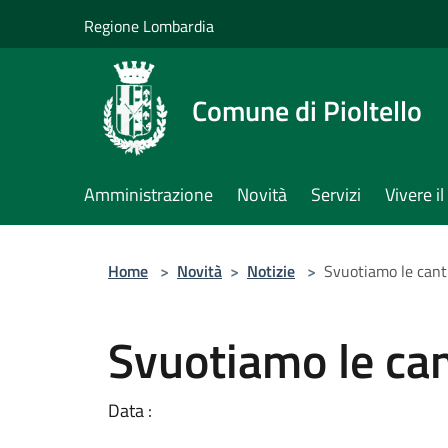
Salta al contenuto principale
Regione Lombardia
Comune di Pioltello
Amministrazione
Novità
Servizi
Vivere 
Home
>
Novità
>
Notizie
>
Svuotiamo le cant
Svuotiamo le ca
Data :