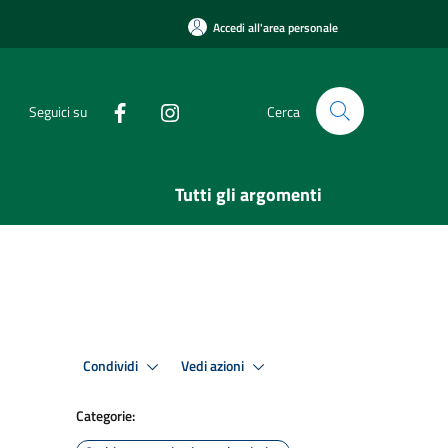
Accedi all'area personale
Seguici su
Cerca
Tutti gli argomenti
Condividi
Vedi azioni
Categorie: