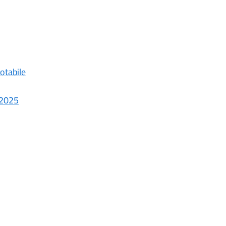
otabile
i 2025