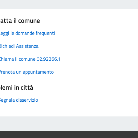
atta il comune
Leggi le domande frequenti
Richiedi Assistenza
Chiama il comune 02.92366.1
Prenota un appuntamento
lemi in città
Segnala disservizio