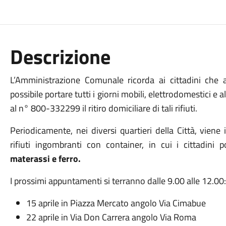
Descrizione
L’Amministrazione Comunale ricorda ai cittadini che 
possibile portare tutti i giorni mobili, elettrodomestici e 
al n° 800-332299 il ritiro domiciliare di tali rifiuti.
Periodicamente, nei diversi quartieri della Città, viene 
rifiuti ingombranti con container, in cui i cittadini
materassi e ferro.
I prossimi appuntamenti si terranno dalle 9.00 alle 12.00:
15 aprile in Piazza Mercato angolo Via Cimabue
22 aprile in Via Don Carrera angolo Via Roma