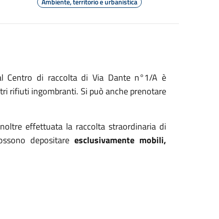
Ambiente, territorio e urbanistica
al Centro di raccolta di Via Dante n°1/A è
altri rifiuti ingombranti. Si può anche prenotare
inoltre effettuata la raccolta straordinaria di
 possono depositare
esclusivamente mobili,