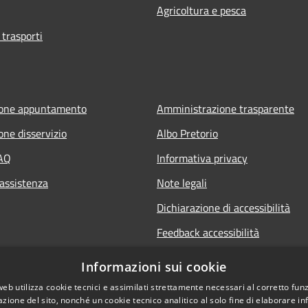
Agricoltura e pesca
 trasporti
ione appuntamento
Amministrazione trasparente
one disservizio
Albo Pretorio
FAQ
Informativa privacy
 assistenza
Note legali
Dichiarazione di accessibilità
Feedback accessibilità
Informative sul trattamento dat
Informazioni sui cookie
personali
web utilizza cookie tecnici e assimilati strettamente necessari al corretto fu
azione del sito, nonché un cookie tecnico analitico al solo fine di elaborare i