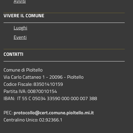
Avvisi
VIVERE IL COMUNE
Luoghi
Eventi
CONTATTI
Comune di Pioltello
Via Carlo Cattaneo 1 - 20096 - Pioltello
Codice Fiscale: 83501410159
Partita IVA: 00870010154
IBAN:
IT 55 C 05034 33590 000 000 007 388
PEC:
protocollo@cert.comune.pioltello.mi.it
Centralino Unico: 02.92366.1