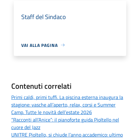
Staff del Sindaco
VAI ALLA PAGINA
Contenuti correlati
Primi caldi, primi tuffi. La piscina esterna inaugura la
stagione: vasche all’aperto, relax, corsi e Summer
Camp. Tutte le novità dell’estate 2026
“Racconti all’Anice”: il pianoforte guida Pioltello nel
cuore del Jazz
UNITRE Pioltello, si chiude l’anno accademico: ultimo