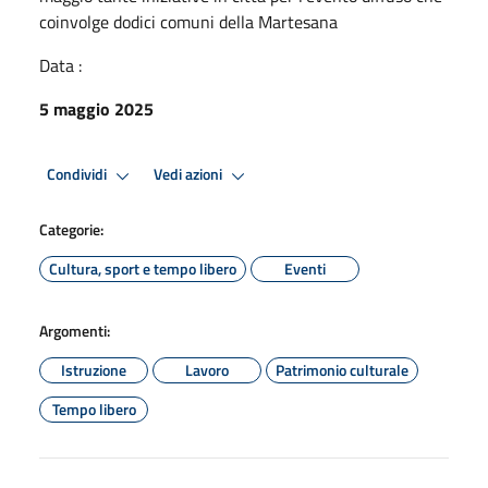
coinvolge dodici comuni della Martesana
Data :
5 maggio 2025
Condividi
Vedi azioni
Categorie:
Cultura, sport e tempo libero
Eventi
Argomenti:
Istruzione
Lavoro
Patrimonio culturale
Tempo libero