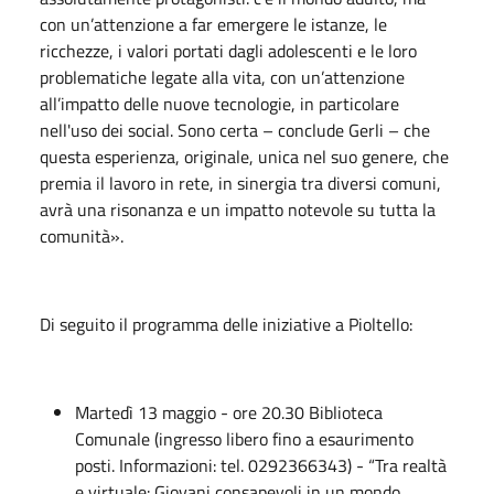
con un’attenzione a far emergere le istanze, le
ricchezze, i valori portati dagli adolescenti e le loro
problematiche legate alla vita, con un’attenzione
all’impatto delle nuove tecnologie, in particolare
nell'uso dei social. Sono certa – conclude Gerli – che
questa esperienza, originale, unica nel suo genere, che
premia il lavoro in rete, in sinergia tra diversi comuni,
avrà una risonanza e un impatto notevole su tutta la
comunità».
Di seguito il programma delle iniziative a Pioltello:
Martedì 13 maggio - ore 20.30 Biblioteca
Comunale (ingresso libero fino a esaurimento
posti. Informazioni: tel. 0292366343) - “Tra realtà
e virtuale: Giovani consapevoli in un mondo