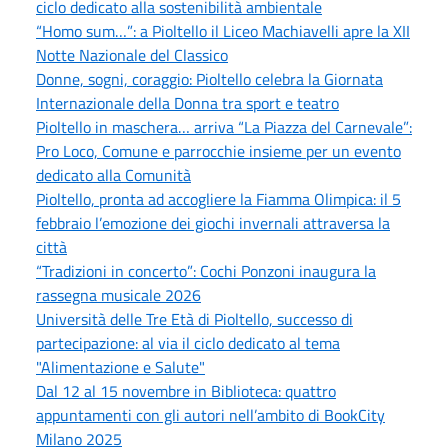
ciclo dedicato alla sostenibilità ambientale
“Homo sum…”: a Pioltello il Liceo Machiavelli apre la XII
Notte Nazionale del Classico
Donne, sogni, coraggio: Pioltello celebra la Giornata
Internazionale della Donna tra sport e teatro
Pioltello in maschera… arriva “La Piazza del Carnevale”:
Pro Loco, Comune e parrocchie insieme per un evento
dedicato alla Comunità
Pioltello, pronta ad accogliere la Fiamma Olimpica: il 5
febbraio l’emozione dei giochi invernali attraversa la
città
“Tradizioni in concerto”: Cochi Ponzoni inaugura la
rassegna musicale 2026
Università delle Tre Età di Pioltello, successo di
partecipazione: al via il ciclo dedicato al tema
"Alimentazione e Salute"
Dal 12 al 15 novembre in Biblioteca: quattro
appuntamenti con gli autori nell’ambito di BookCity
Milano 2025