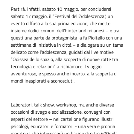
Partirà, infatti, sabato 10 maggio, per concludersi
sabato 17 maggio, il “Festival dell’Adolescenza”, un
evento diffuso alla sua prima edizione, che mette
insieme dodici comuni dell’hinterland milanesi – e tra
questi una parte da protagonista la fa Pioltello con una
settimana di iniziative in città – a dialogare su un tema
delicato come l’adolescenza, guidati dal live motive
“Odissea dello spazio, alla scoperta di nuove rotte tra
tecnologia e relazioni” a richiamare il viaggio
avventuroso, e spesso anche incerto, alla scoperta di
mondi inesplorati e sconosciuti.
Laboratori, talk show, workshop, ma anche diverse
occasioni di svago e socializzazione, convegni con
esperti del settore – nel cartellone figurano illustri
psicologi, educatori e formatori - una vera e propria
maratona che interesserà un bacino di oltre 400mila