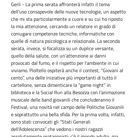
Gerli - La prima serata affronterà infatti il tema
dell’uso consapevole delle nuove tecnologie, un aspetto
che mi sta particolarmente a cuore e su cui ho riposto
la mia attenzione, cercando un relatore in grado di
coniugare competenze tecniche, informatiche con
quelle di natura psicologica e relazionale. La seconda
serata, invece, si focalizza su un duplice versante,
quello della salute, con un’attenzione ai danni
provocati dal fumo, e il rispetto per l’ambiente in cui
viviamo. Pioltello ospiterà anche il contest, “Giovani al
cento”, una delle iniziative più importanti di tutto il
cartellone, senza dimenticare la “game night” in
biblioteca e la Social Run alla Besozza con l’animazione
musicale delle band giovanili che concluderanno il
Festival, una novità nel campo delle Politiche Giovanili
e soprattutto una bella sfida. Per la prima volta, infatti,
sono stati convocati gli “Stati Generali
dell’Adolescenza” che vedono i nostri ragazzi
assolutamente protagonisti: c’è il mondo adulto, ma