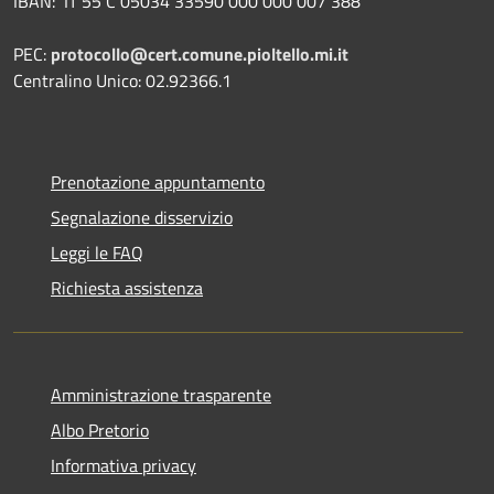
IBAN:
IT 55 C 05034 33590 000 000 007 388
PEC:
protocollo@cert.comune.pioltello.mi.it
Centralino Unico: 02.92366.1
Prenotazione appuntamento
Segnalazione disservizio
Leggi le FAQ
Richiesta assistenza
Amministrazione trasparente
Albo Pretorio
Informativa privacy