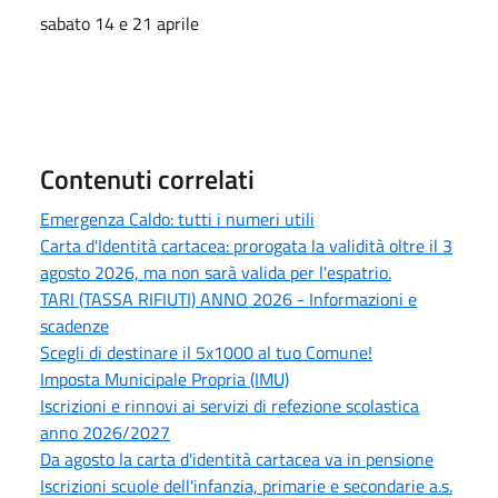
sabato 14 e 21 aprile
Contenuti correlati
Emergenza Caldo: tutti i numeri utili
Carta d'Identità cartacea: prorogata la validità oltre il 3
agosto 2026, ma non sarà valida per l'espatrio.
TARI (TASSA RIFIUTI) ANNO 2026 - Informazioni e
scadenze
Scegli di destinare il 5x1000 al tuo Comune!
Imposta Municipale Propria (IMU)
Iscrizioni e rinnovi ai servizi di refezione scolastica
anno 2026/2027
Da agosto la carta d'identità cartacea va in pensione
Iscrizioni scuole dell'infanzia, primarie e secondarie a.s.