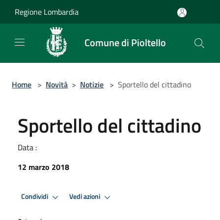
Salta al contenuto principale
Regione Lombardia
Comune di Pioltello
Home
>
Novità
>
Notizie
>
Sportello del cittadino
Sportello del cittadino
Data :
12 marzo 2018
Condividi
Vedi azioni