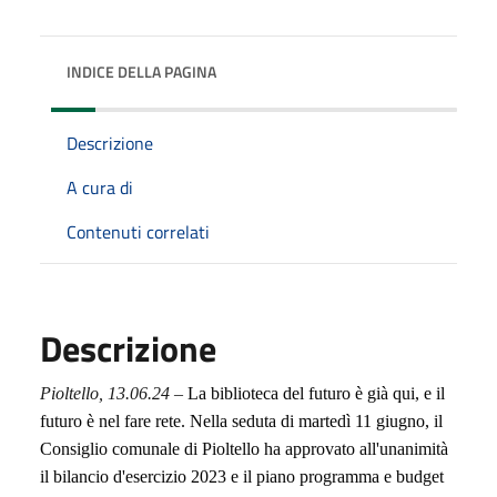
INDICE DELLA PAGINA
Descrizione
A cura di
Contenuti correlati
Descrizione
Pioltello,
13
.0
6
.24
–
La biblioteca del futuro è già qui,
e il
futuro è nel fare rete
.
Nella seduta di martedì 11 giugno, il
C
onsiglio comunale di Pioltello ha approvato all'unanimità
il bilancio d'esercizio 2023 e il piano programma e budget