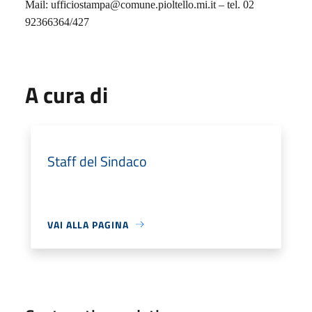
Mail: ufficiostampa@comune.pioltello.mi.it – tel. 02
92366364/427
A cura di
Staff del Sindaco
VAI ALLA PAGINA