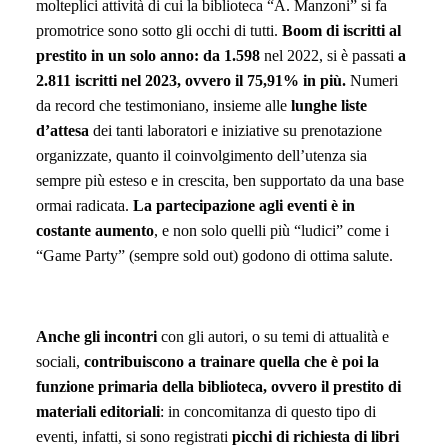
molteplici attività di cui la biblioteca “A. Manzoni” si fa
promotrice sono sotto gli occhi di tutti.
Boom di iscritti al
prestito in un solo anno:
da 1.598
nel 2022, si è passati
a
2.811 iscritti nel 2023, ovvero il 75,91% in più.
Numeri
da record che testimoniano, insieme alle
lunghe liste
d’attesa
dei tanti laboratori e iniziative su prenotazione
organizzate, quanto il coinvolgimento dell’utenza sia
sempre più esteso e in crescita, ben supportato da una base
ormai radicata.
La partecipazione agli eventi è in
costante aumento
, e non solo quelli più “ludici” come i
“Game Party” (sempre sold out) godono di ottima salute.
Anche gli incontri
con gli autori, o su temi di attualità e
sociali,
contribuiscono a trainare quella che è poi la
funzione
primaria
della biblioteca, ovvero il prestito
di
materiali editoriali
: in concomitanza di questo tipo di
eventi, infatti, si sono registrati
picchi di richiesta di libri