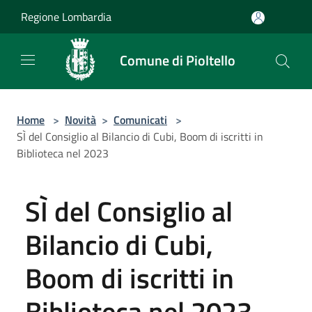
Salta al contenuto principale
Regione Lombardia
Comune di Pioltello
Home
>
Novità
>
Comunicati
>
SÌ del Consiglio al Bilancio di Cubi, Boom di iscritti in
Biblioteca nel 2023
SÌ del Consiglio al
Bilancio di Cubi,
Boom di iscritti in
Biblioteca nel 2023