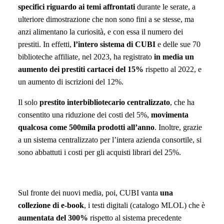
specifici riguardo ai temi affrontati
durante le serate, a
ulteriore dimostrazione che non sono fini a se stesse, ma
anzi alimentano la curiosità, e
con essa
il numero dei
prestiti.
In effetti,
l’intero sistema di CUBI
e delle sue 70
biblioteche affiliate, nel 2023, ha registrato
in media un
aumento dei prestiti cartacei del 15%
rispetto al 2022, e
un aumento di iscrizioni del 12%.
Il solo
prestito interbibliotecario centralizzato
, che ha
consentito una riduzione dei costi del 5%,
movimenta
qualcosa come 500mila prodotti all’anno
. Inoltre, grazie
a un sistema centralizzato per l’intera azienda consortile, si
sono abbattuti i costi per gli acquisti librari del 25%.
Sul fronte dei nuovi media, poi, CUBI vanta
una
collezione di e-book
,
i
testi digitali
(catalogo MLOL)
che è
aumentata del 300%
rispetto al sistema precedente