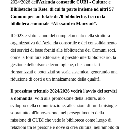
2024/2026 dell'
Azienda consortile CUBI - Culture e
Biblioteche in
R
ete, di cui fa parte insieme ad altri 57
Comuni per un totale di 70 biblioteche,
tra cui
la
biblioteca comunale “Alessandro Manzoni”
.
Il 2023 è stato l'anno del completamento della struttura
organizzativa dell’azienda consortile e del consolidamento
dei servizi di base forniti alle biblioteche dei Comuni soci,
come la fornitura editoriale, il prestito interbibliotecario, la
gestione delle risorse tecnologiche, che sono stati
riorganizzati e potenziati su scala sistemica, generando una
riduzione di costi e un innalzamento della qualità.
Il prossimo triennio 2024/2026 vedrà l'avvio dei servizi
a domanda
, volti alla promozione della lettura, allo
sviluppo della comunicazione, alle azioni di fund-raising e
soprattutto all'innovazione, nel perseguimento della
missione di CUBI che vede la biblioteca come luogo di
relazioni tra le persone e dove si crea cultura, nell’ambito di