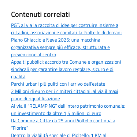
Contenuti correlati
PGT: al via la raccolta di idee per costruire insieme a
cittadini, associazioni e comitati la Pioltello di domani
Piano Ghiaccio e Neve 2025: una macchina
organizzativa sempre più efficace, strutturata e
prevenzione al centro
Appalti pubblici: accordo tra Comune e organizzazioni
sindacali per garantire lavoro regolare, sicuro e di
qualità
Parchi urbani più puliti con l’arrivo dell’estate
2 Milioni di euro per i cimiteri cittadini: al via il maxi
piano di riqualificazione
Al via il “RELAMPING” dell'intero patrimonio comunale:
un investimento da oltre 1,5 milioni di euro
Da Comune a Città: da 25 anni Pioltello continua a
“Fiorire”
Dentro la viabilità speciale di Pioltello: 1 KM al