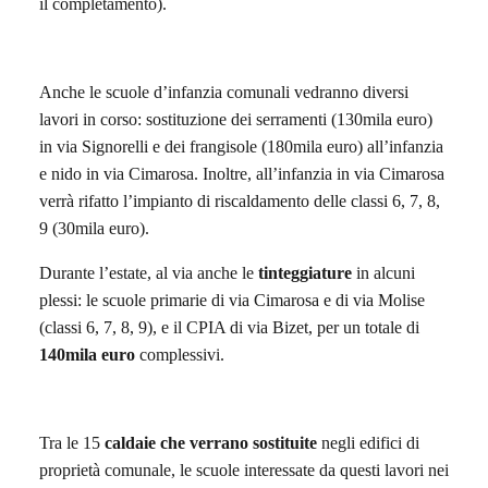
il completamento).
Anche le scuole d’infanzia comunali vedranno diversi
lavori in corso: sostituzione dei serramenti (130mila euro)
in via Signorelli e dei frangisole (180mila euro) all’infanzia
e nido in via Cimarosa. Inoltre, all’infanzia in via Cimarosa
verrà rifatto l’impianto di riscaldamento delle classi 6, 7, 8,
9 (30mila euro).
Durante l’estate, al via anche le
tinteggiature
in alcuni
plessi: le scuole primarie di via Cimarosa e di via Molise
(classi 6, 7, 8, 9), e il CPIA di via Bizet, per un totale di
140mila euro
complessivi.
Tra le 15
caldaie che verrano sostituite
negli edifici di
proprietà comunale, le scuole interessate da questi lavori nei