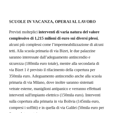
SCUOLE IN VACANZA, OPERAI AL LAVORO
Previsti molteplici
interventi di varia natura del valore
complessivo di 1,215 milioni di euro sui diversi plessi
,
alcuni più complessi come l’impermeabilizzazione di alcuni
tetti. Alla scuola primaria di via Bizet, le due palazzine
saranno interessate dall’adeguamento antincendio e
sicurezza (180mila euro totale), mentre alla secondaria di
via Bizet 1 è previsto il rifacimento della copertura per
350mila euro. Adeguamento antincendio anche alla scuola
primaria di via Milano, dove inoltre saranno sistemati
vetrate esterne, maniglioni antipanico e verranno effettuati
interventi sull'impianto elettrico (150mila euro). Interventi
sulla copertura alla primaria in via Bolivia (145mila euro,
compresi i soffitti) e in quella di via Galilei (50mila euro per