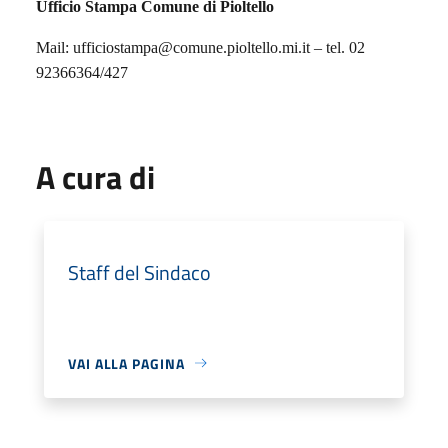
Ufficio Stampa Comune di Pioltello
Mail: ufficiostampa@comune.pioltello.mi.it – tel. 02
92366364/427
A cura di
Staff del Sindaco
VAI ALLA PAGINA