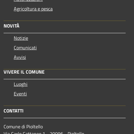
Agricoltura e pesca
NOVITÀ
Notizie
Comunicati
Avvisi
VIVERE IL COMUNE
Luoghi
Eventi
CONTATTI
Comune di Pioltello
Via Carlo Cattaneo 1 - 20096 - Pioltello