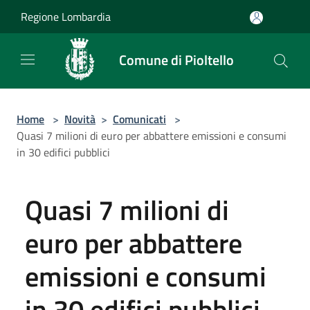
Salta al contenuto principale
Regione Lombardia
Comune di Pioltello
Home
>
Novità
>
Comunicati
>
Quasi 7 milioni di euro per abbattere emissioni e consumi
in 30 edifici pubblici
Quasi 7 milioni di
euro per abbattere
emissioni e consumi
in 30 edifici pubblici