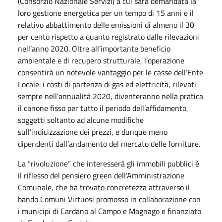
(Consorzio Nazionale Servizi) a cui sarà demandata la
loro gestione energetica per un tempo di 15 anni e il
relativo abbattimento delle emissioni di almeno il 30
per cento rispetto a quanto registrato dalle rilevazioni
nell’anno 2020. Oltre all’importante beneficio
ambientale e di recupero strutturale, l’operazione
consentirà un notevole vantaggio per le casse dell’Ente
Locale: i costi di partenza di gas ed elettricità, rilevati
sempre nell’annualità 2020, diventeranno nella pratica
il canone fisso per tutto il periodo dell’affidamento,
soggetti soltanto ad alcune modifiche
sull’indicizzazione dei prezzi, e dunque meno
dipendenti dall’andamento del mercato delle forniture.
La “rivoluzione” che interesserà gli immobili pubblici è
il riflesso del pensiero green dell’Amministrazione
Comunale, che ha trovato concretezza attraverso il
bando Comuni Virtuosi promosso in collaborazione con
i municipi di Cardano al Campo e Magnago e finanziato