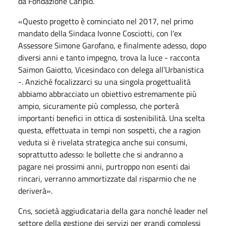
da Fondazione Cariplo.
«Questo progetto è cominciato nel 2017, nel primo
mandato della Sindaca Ivonne Cosciotti, con l'ex
Assessore Simone Garofano, e finalmente adesso, dopo
diversi anni e tanto impegno, trova la luce - racconta
Saimon Gaiotto, Vicesindaco con delega all’Urbanistica
-. Anziché focalizzarci su una singola progettualità
abbiamo abbracciato un obiettivo estremamente più
ampio, sicuramente più complesso, che porterà
importanti benefici in ottica di sostenibilità. Una scelta
questa, effettuata in tempi non sospetti, che a ragion
veduta si è rivelata strategica anche sui consumi,
soprattutto adesso: le bollette che si andranno a
pagare nei prossimi anni, purtroppo non esenti dai
rincari, verranno ammortizzate dal risparmio che ne
deriverà».
Cns, società aggiudicataria della gara nonché leader nel
settore della gestione dei servizi per grandi complessi