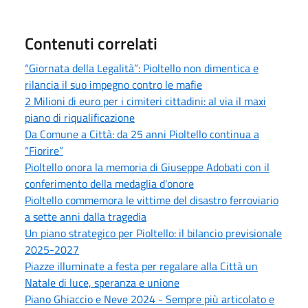
Contenuti correlati
“Giornata della Legalità”: Pioltello non dimentica e
rilancia il suo impegno contro le mafie
2 Milioni di euro per i cimiteri cittadini: al via il maxi
piano di riqualificazione
Da Comune a Città: da 25 anni Pioltello continua a
“Fiorire”
Pioltello onora la memoria di Giuseppe Adobati con il
conferimento della medaglia d'onore
Pioltello commemora le vittime del disastro ferroviario
a sette anni dalla tragedia
Un piano strategico per Pioltello: il bilancio previsionale
2025-2027
Piazze illuminate a festa per regalare alla Città un
Natale di luce, speranza e unione
Piano Ghiaccio e Neve 2024 - Sempre più articolato e