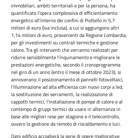
immobiliari, ambiti territoriali e per la persona, ha
quantificato l’opera complessiva di efficientamento
energetico all’interno dei confini di Pioltello in 5,7
milioni di euro (Iva inclusa), a cui si aggiungono altri
1,14 milioni di euro, provenienti da Regione Lombardia,
per gli investimenti su centrali termiche e gestione
calore. Tra gli interventi che verranno realizzati per
ridurre sensibilmente l’inquinamento e migliorare le
prestazioni energetiche, secondo il cronoprogramma
nel giro di un anno (entro il mese di ottobre 2023), si
annoverano: il posizionamento di pannelli fotovoltaici,
l’illuminazione ad alta efficienza con nuovi corpi a led,
la sostituzione dei serramenti, la realizzazione di
cappotti termici, l’installazione di pompe di calore e al
contempo di gruppi termici da usare in alternanza in
base alle migliori rese per stagione e il telecontrollo,
ovvero la gestione da remoto di riscaldamento e luci.
Ogni edificio accoglierà la serie di opere migliorative