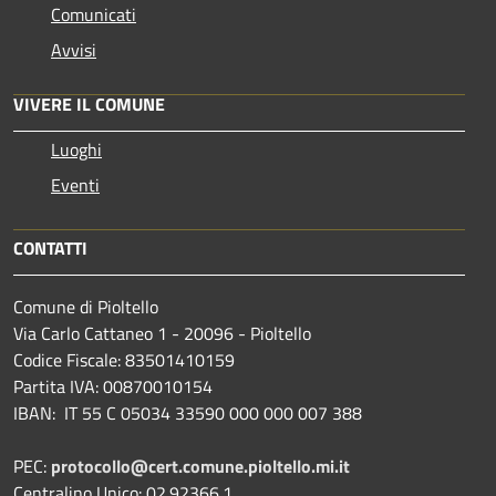
Comunicati
Avvisi
VIVERE IL COMUNE
Luoghi
Eventi
CONTATTI
Comune di Pioltello
Via Carlo Cattaneo 1 - 20096 - Pioltello
Codice Fiscale: 83501410159
Partita IVA: 00870010154
IBAN:
IT 55 C 05034 33590 000 000 007 388
PEC:
protocollo@cert.comune.pioltello.mi.it
Centralino Unico: 02.92366.1