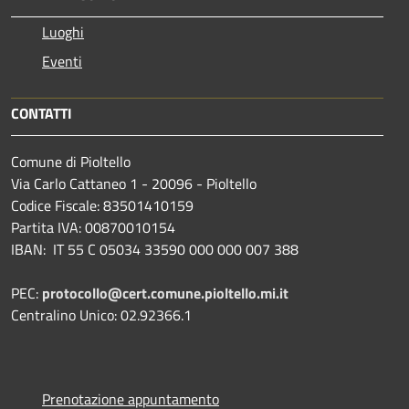
Luoghi
Eventi
CONTATTI
Comune di Pioltello
Via Carlo Cattaneo 1 - 20096 - Pioltello
Codice Fiscale: 83501410159
Partita IVA: 00870010154
IBAN:
IT 55 C 05034 33590 000 000 007 388
PEC:
protocollo@cert.comune.pioltello.mi.it
Centralino Unico: 02.92366.1
Prenotazione appuntamento