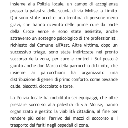
insieme alla Polizia locale, un campo di accoglienza
presso la palestra della scuola di via Molise, a Limito.
Qui sono state accolte una trentina di persone meno
gravi, che hanno ricevuto delle prime cure da parte
della Croce Verde e sono state assistite, anche
attraverso un sostegno psicologico di tre professionisti,
richiesto dal Comune all’Asst. Altre vittime, dopo un
successivo triage, sono state indirizzate nei pronto
soccorso della zona, per cure e controlli. Sul posto è
giunto anche don Marco della parrocchia di Limito, che
insieme ai parrocchiani ha organizzato una
distribuzione di generi di primo conforto, come bevande
calde, biscotti, cioccolato e torte.
La Polizia locale ha mobilitato sei equipaggi, che oltre
prestare soccorso alla palestra di via Molise, hanno
organizzato e gestito la viabilità cittadina, al fine per
rendere più celeri l’arrivo dei mezzi di soccorso e il
trasporto dei feriti negli ospedali di zona.