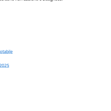
otabile
i 2025