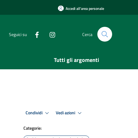
Accedi all'area personale
Seguici su
Cerca
Tutti gli argomenti
Condividi
Vedi azioni
Categorie: