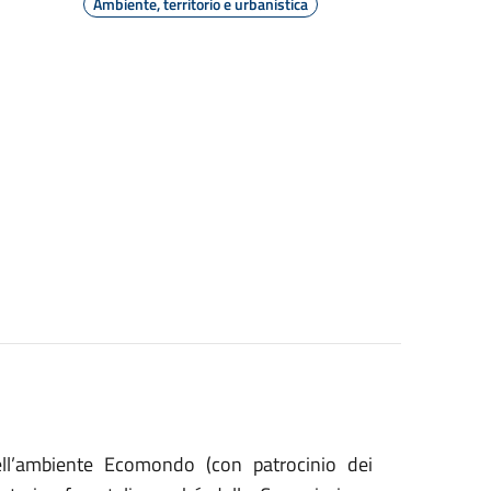
Ambiente, territorio e urbanistica
 dell’ambiente Ecomondo (con patrocinio dei