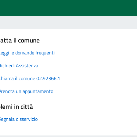
atta il comune
Leggi le domande frequenti
Richiedi Assistenza
Chiama il comune 02.92366.1
Prenota un appuntamento
lemi in città
Segnala disservizio