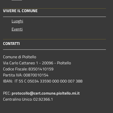
VIVERE IL COMUNE
Luoghi
Eventi
CONTATTI
Comune di Pioltello
Via Carlo Cattaneo 1 - 20096 - Pioltello
Codice Fiscale: 83501410159
Partita IVA: 00870010154
IBAN:
IT 55 C 05034 33590 000 000 007 388
PEC:
protocollo@cert.comune.pioltello.mi.it
Centralino Unico: 02.92366.1