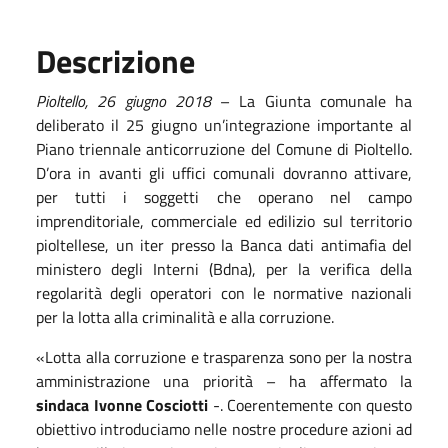
Descrizione
Pioltello,
26
giugno
201
8
– La Giunta comunale ha
deliberato il 25 giugno un’integrazione importante al
Piano triennale anticorruzione del Comune di Pioltello.
D’ora in avanti gli uffici comunali dovranno attivare,
per tutti i soggetti che operano nel campo
imprenditoriale, commerciale ed edilizio sul territorio
pioltellese, un iter presso la Banca dati antimafia del
ministero degli Interni (Bdna), per la verifica della
regolarità degli operatori con le normative nazionali
per la lotta alla criminalità e alla corruzione.
«Lotta alla corruzione e trasparenza sono per la nostra
amministrazione una priorità – ha affermato la
sindaca Ivonne Cosciotti
-. Coerentemente con questo
obiettivo introduciamo nelle nostre procedure azioni ad