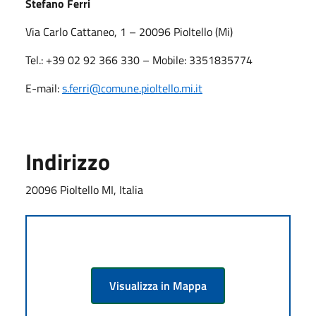
Stefano Ferri
Via Carlo Cattaneo, 1 – 20096 Pioltello (Mi)
Tel.: +39 02 92 366 330 – Mobile: 3351835774
E-mail:
s.ferri
@comune.pioltello.mi.it
Indirizzo
20096 Pioltello MI, Italia
Visualizza in Mappa