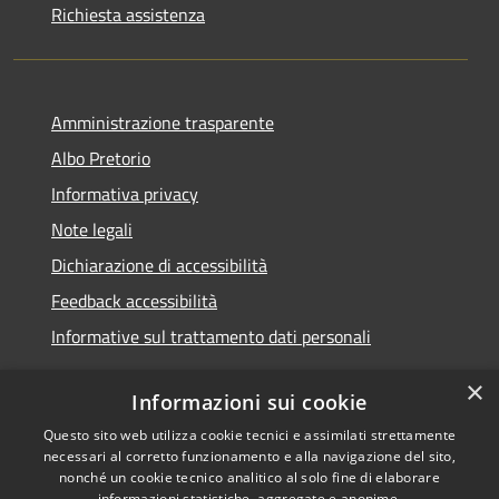
Richiesta assistenza
Amministrazione trasparente
Albo Pretorio
Informativa privacy
Note legali
Dichiarazione di accessibilità
Feedback accessibilità
Informative sul trattamento dati personali
×
Informazioni sui cookie
Questo sito web utilizza cookie tecnici e assimilati strettamente
RSS
Copyright © 2026 • Comune di
necessari al corretto funzionamento e alla navigazione del sito,
Accessibilità
Pioltello • Powered by
nonché un cookie tecnico analitico al solo fine di elaborare
informazioni statistiche, aggregate e anonime.