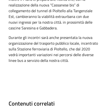
realizzazione della nuova “Cassanese bis” di
collegamento del tunnel di Pioltello alla Tangenziale
Est, cambieranno la viabilità extraurbana con due
nuovi ingressi per la nostra città. in prossimità delle
cascine Saresina e Gabbadera.
Durante gli incontri sarà anche presentata la nuova
organizzazione del trasporto pubblico locale, incentrato
sulla Stazione ferroviaria di Pioltello, che dal 2020
vedrà importanti variazioni nei percorsi delle diverse
linee bus a servizio della nostra città.
Contenuti correlati