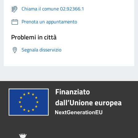
Chiama il comune 02.92366.1
Prenota un appuntamento
Problemi in città
Segnala disservizio