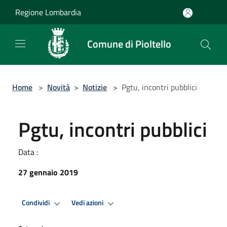
Salta al contenuto principale
Regione Lombardia
Comune di Pioltello
Home
>
Novità
>
Notizie
>
Pgtu, incontri pubblici
Pgtu, incontri pubblici
Data :
27 gennaio 2019
Condividi
Vedi azioni