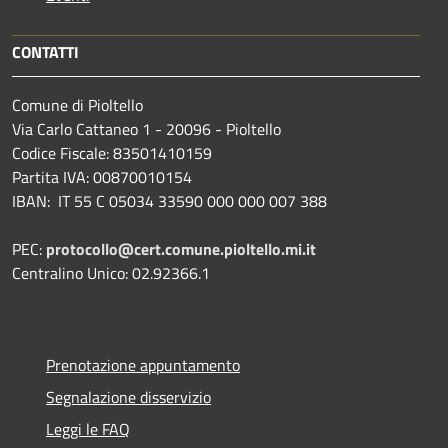
CONTATTI
Comune di Pioltello
Via Carlo Cattaneo 1 - 20096 - Pioltello
Codice Fiscale: 83501410159
Partita IVA: 00870010154
IBAN:
IT 55 C 05034 33590 000 000 007 388
PEC:
protocollo@cert.comune.pioltello.mi.it
Centralino Unico: 02.92366.1
Prenotazione appuntamento
Segnalazione disservizio
Leggi le FAQ