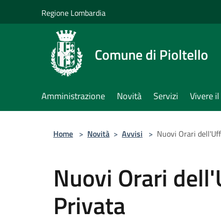
Salta al contenuto principale
Regione Lombardia
Comune di Pioltello
Amministrazione
Novità
Servizi
Vivere 
Home
>
Novità
>
Avvisi
>
Nuovi Orari dell'Uff
Nuovi Orari dell'U
Privata