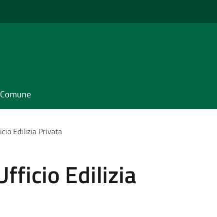
il Comune
icio Edilizia Privata
fficio Edilizia