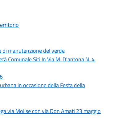
erritorio
e di manutenzione del verde
ietà Comunale Siti In Via M. D'antona N. 4,
26
e urbana in occasione della Festa della
lega via Molise con via Don Amati 23 maggio