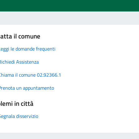
atta il comune
Leggi le domande frequenti
Richiedi Assistenza
Chiama il comune 02.92366.1
Prenota un appuntamento
lemi in città
Segnala disservizio