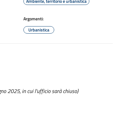
Ambiente, territorio e urbanistica
Argomenti:
Urbanistica
o 2025, in cui l'ufficio sarà chiuso)