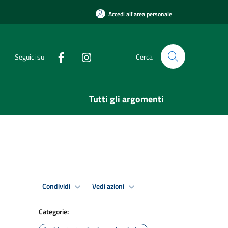
Accedi all'area personale
Seguici su
Cerca
Tutti gli argomenti
Condividi
Vedi azioni
Categorie: