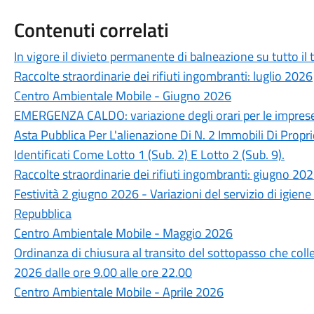
Contenuti correlati
In vigore il divieto permanente di balneazione su tutto il t
Raccolte straordinarie dei rifiuti ingombranti: luglio 2026
Centro Ambientale Mobile - Giugno 2026
EMERGENZA CALDO: variazione degli orari per le impres
Asta Pubblica Per L'alienazione Di N. 2 Immobili Di Propr
Identificati Come Lotto 1 (Sub. 2) E Lotto 2 (Sub. 9).
Raccolte straordinarie dei rifiuti ingombranti: giugno 20
Festività 2 giugno 2026 - Variazioni del servizio di igien
Repubblica
Centro Ambientale Mobile - Maggio 2026
Ordinanza di chiusura al transito del sottopasso che col
2026 dalle ore 9.00 alle ore 22.00
Centro Ambientale Mobile - Aprile 2026