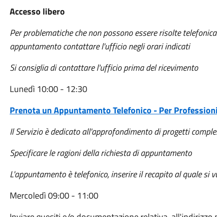
Accesso libero
Per problematiche che non possono essere risolte telefonicam
appuntamento contattare l'ufficio negli orari indicati
Si consiglia di contattare l'ufficio prima del ricevimento
Lunedì 10:00 - 12:30
Prenota un Appuntamento Telefonico - Per Professioni
Il Servizio è dedicato all'approfondimento di progetti comples
Specificare le ragioni della richiesta di appuntamento
L'appuntamento è telefonico, inserire il recapito al quale si v
Mercoledì 09:00 - 11:00
Inviare quesiti e/o documentazione relativa, all'indirizzo 